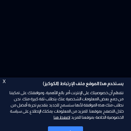
X
يستخدم هذا الموقع ملف الإرتباط (الكوكيز)
نتفهّم أن خصوصيتك على الإنترنت أمر بالغ الأهمية، وموافقتك على تمكيننا
من جمع بعض المعلومات الشخصية عنك يتطلب ثقة كبيرة منك. نحن
نطلب منك هذه الموافقة لأنها ستسمح للجديد بتقديم تجربة أفضل من
ad
خلال التصفح بموقعنا. للمزيد من المعلومات يمكنك الإطلاع على سياسة
الخصوصية الخاصة بموقعنا للمزيد
اضغط هنا