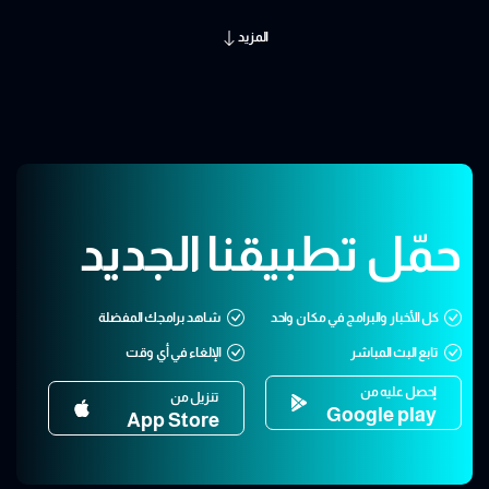
المزيد
حمّل تطبيقنا الجديد
كل الأخبار والبرامج في مكان واحد
شاهد برامجك المفضلة
تابع البث المباشر
الإلغاء في أي وقت
إحصل عليه من
تنزيل من
Google play
App Store