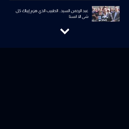
عبد الرحمن السيد.. الطبيب الذي هزم إيباك كل
شي الا انستا