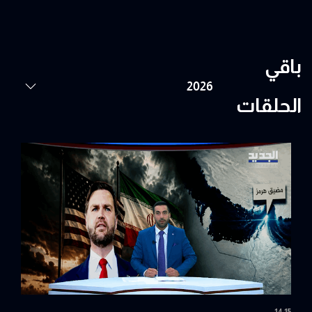
باقي
الحلقات