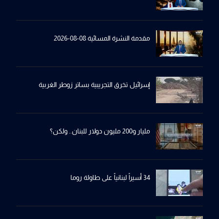
مقدمة النشرة المسائية 08-08-2026
إسرائيل تخرِق التجريبية بساترِ زوطر الغربية
مليار و200 مليون دولار للبنان.. ولكن؟
34 أسيراً لبنانياً على طاولة روما