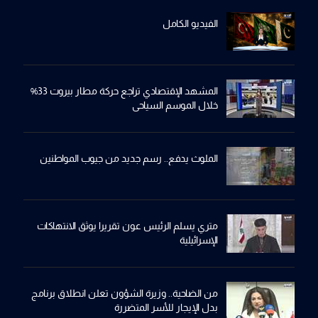
الفيديو الكامل
المشهد الإقتصادي تراجع حركة مطار بيروت 33%
خلال الموسم السياحي
الملوث يدفع.. رسم جديد من جيوب المواطنين
متري يسلم الرئيس عون تقريرا يوثق الانتهاكات
الإسرائيلية
من الضاحية.. وزيرة الشؤون تعلن انطلاق برنامج
بدل الإيجار للأسر المتضررة