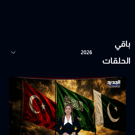
باقي
الحلقات