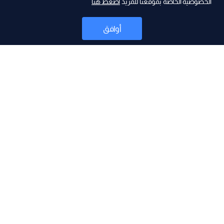
الخصوصية الخاصة بموقعنا للمزيد
اضغط هنا
ad
أوافق
أخبار
موقع البرامج