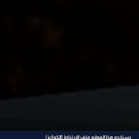
يستخدم هذا الموقع ملف الإرتباط (الكوكيز)