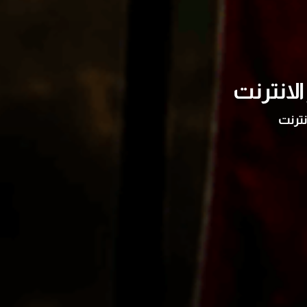
لانترنت
نترنت