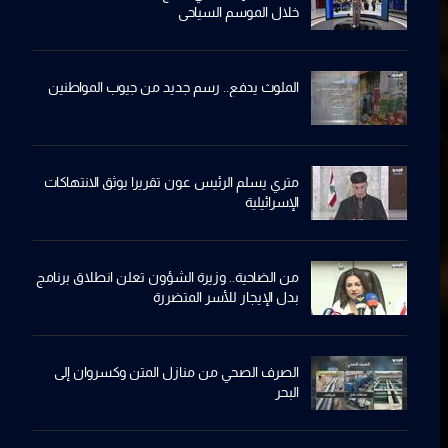
خلال الموسم السياحي
الملوث يدفع.. رسم جديد من جيوب المواطنين
متري يسلم الرئيس عون تقريرا يوثق الانتهاكات
الإسرائيلية
من الضاحية.. وزيرة الشؤون تعلن انطلاق برنامج
بدل الإيجار للأسر المتضررة
الصرف الصحي من منازل المتن وكسروان إلى
البحر