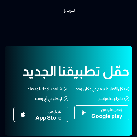
المزيد
حمّل تطبيقنا الجديد
كل الأخبار والبرامج في مكان واحد
شاهد برامجك المفضلة
تابع البث المباشر
الإلغاء في أي وقت
إحصل عليه من
تنزيل من
Google play
App Store