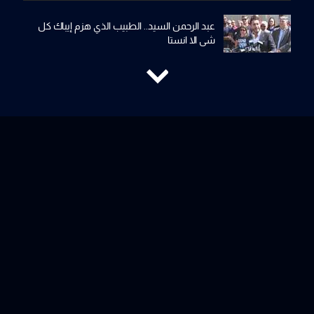
عبد الرحمن السيد.. الطبيب الذي هزم إيباك كل
شي الا انستا