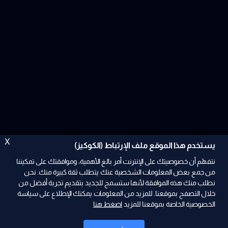
X
يستخدم هذا الموقع ملف الإرتباط (الكوكيز)
نتفهّم أن خصوصيتك على الإنترنت أمر بالغ الأهمية، وموافقتك على تمكيننا
من جمع بعض المعلومات الشخصية عنك يتطلب ثقة كبيرة منك. نحن
نطلب منك هذه الموافقة لأنها ستسمح للجديد بتقديم تجربة أفضل من
ad
خلال التصفح بموقعنا. للمزيد من المعلومات يمكنك الإطلاع على سياسة
الخصوصية الخاصة بموقعنا للمزيد
اضغط هنا