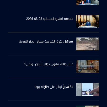
مقدمة النشرة المسائية 08-08-2026
إسرائيل تخرِق التجريبية بساترِ زوطر الغربية
مليار و200 مليون دولار للبنان.. ولكن؟
34 أسيراً لبنانياً على طاولة روما