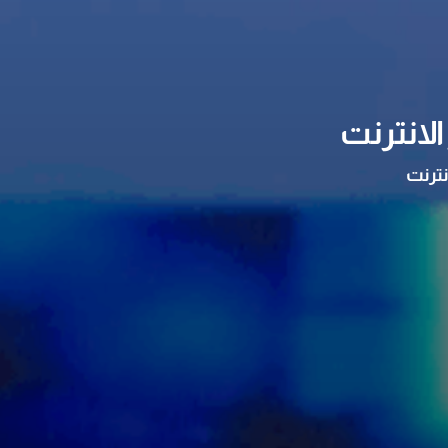
لانترنت
نترنت