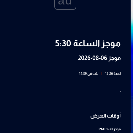
ad
موجز الساعة 5:30
موجز 06-08-2026
المدة 12:26
|
بثت في 14:39
.
أوقات العرض
موجز
05:30 PM