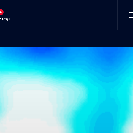
البث ال