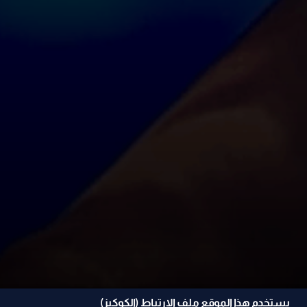
يستخدم هذا الموقع ملف الإرتباط (الكوكيز)