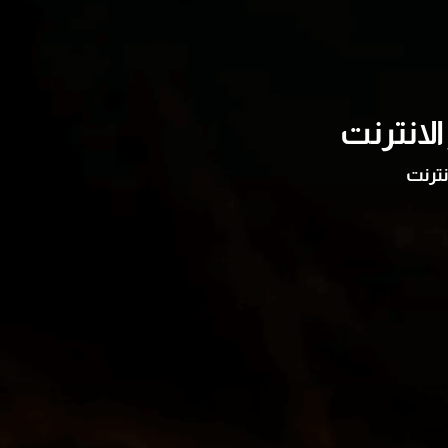
لانترنت
نترنت