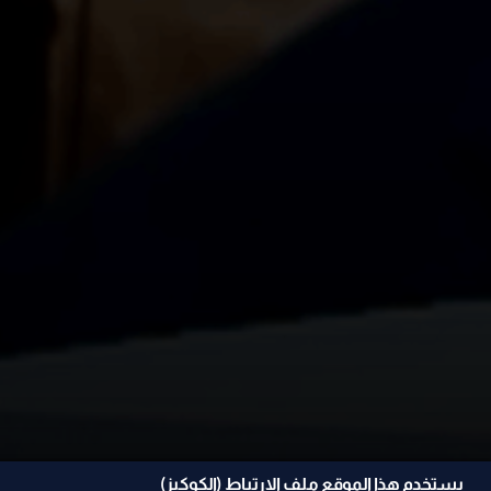
يستخدم هذا الموقع ملف الإرتباط (الكوكيز)