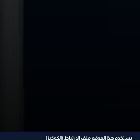
يستخدم هذا الموقع ملف الإرتباط (الكوكيز)