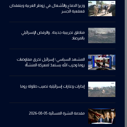
وزيرا الدفاع والأشغال في زوطر الغربية ويتفقدان
قعقعية الجسر
مناطق تجريبية جديدة.. والرفض الإسرائيلي
بالمرصاد
المشهد السياسي | إسرائيل تخرق مفاوضات
روما وحزب الله يستعدّ لمعركة المنشأة
إنذارات وغارات إسرائيلية تصيب طاولة روما
مقدمة النشرة المسائية 05-08-2026