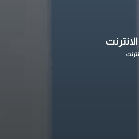
لانترنت
نترنت