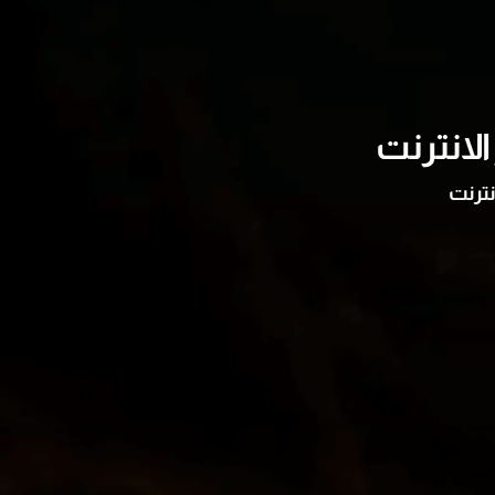
لانترنت
نترنت