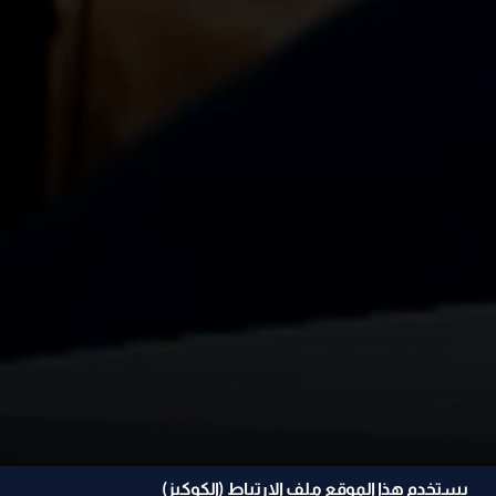
يستخدم هذا الموقع ملف الإرتباط (الكوكيز)