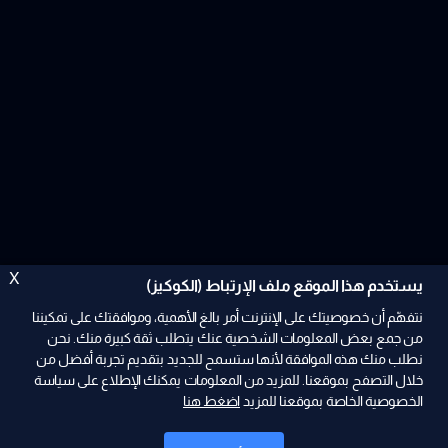
X
يستخدم هذا الموقع ملف الإرتباط (الكوكيز)
نتفهّم أن خصوصيتك على الإنترنت أمر بالغ الأهمية، وموافقتك على تمكيننا
من جمع بعض المعلومات الشخصية عنك يتطلب ثقة كبيرة منك. نحن
نطلب منك هذه الموافقة لأنها ستسمح للجديد بتقديم تجربة أفضل من
ad
خلال التصفح بموقعنا. للمزيد من المعلومات يمكنك الإطلاع على سياسة
الخصوصية الخاصة بموقعنا للمزيد
اضغط هنا