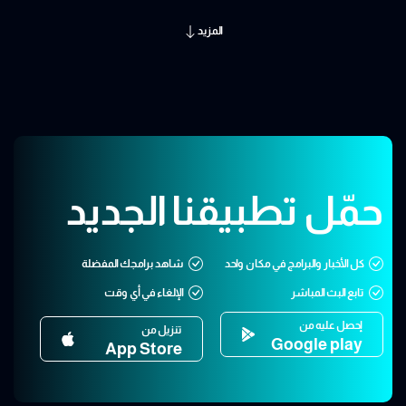
المزيد
حمّل تطبيقنا الجديد
كل الأخبار والبرامج في مكان واحد
شاهد برامجك المفضلة
تابع البث المباشر
الإلغاء في أي وقت
إحصل عليه من
تنزيل من
Google play
App Store