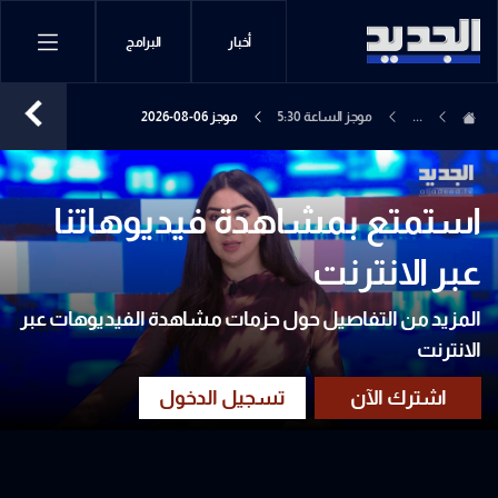
أخبار
البرامج
...
موجز الساعة 5:30
موجز 06-08-2026
استمتع بمشاهدة فيديوهاتنا
عبر الانترنت
المزيد من التفاصيل حول حزمات مشاهدة الفيديوهات عبر
الانترنت