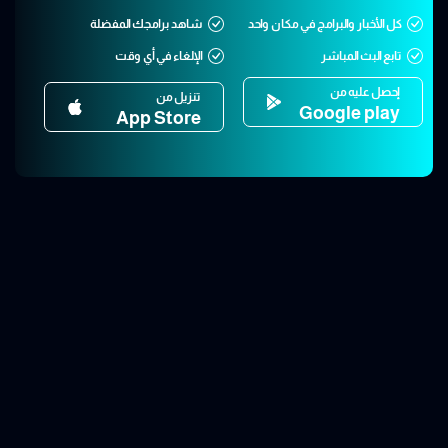
كل الأخبار والبرامج في مكان واحد
شاهد برامجك المفضلة
تابع البث المباشر
الإلغاء في أي وقت
إحصل عليه من
تنزيل من
Google play
App Store