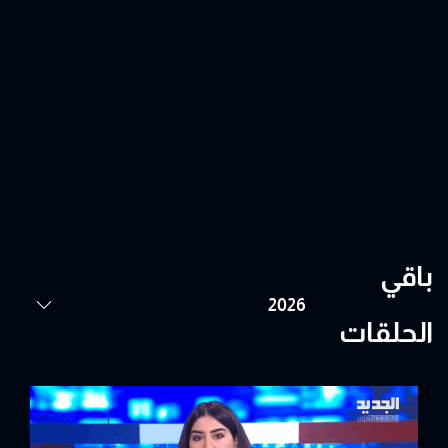
باقي
الحلقات