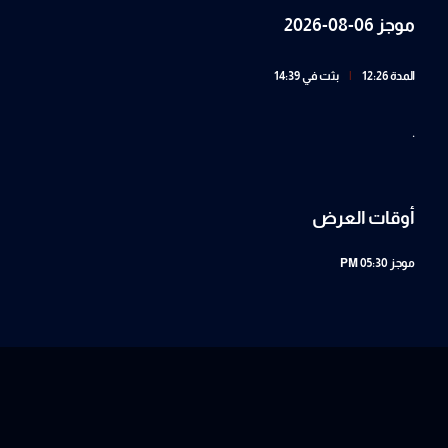
موجز 06-08-2026
المدة 12:26
|
بثت في 14:39
.
أوقات العرض
موجز
05:30 PM