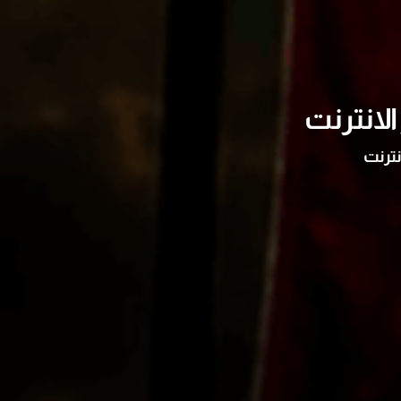
لانترنت
نترنت