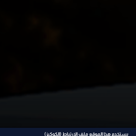
يستخدم هذا الموقع ملف الإرتباط (الكوكيز)