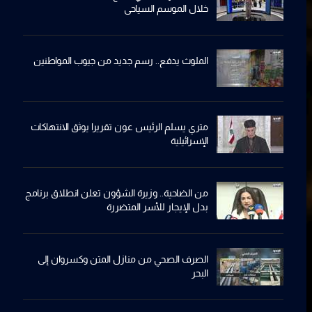
خلال الموسم السياحي
الملوث يدفع.. رسم جديد من جيوب المواطنين
متري يسلم الرئيس عون تقريرا يوثق الانتهاكات
الإسرائيلية
من الضاحية.. وزيرة الشؤون تعلن انطلاق برنامج
بدل الإيجار للأسر المتضررة
الصرف الصحي من منازل المتن وكسروان إلى
البحر