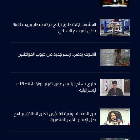
المشهد الإقتصادي تراجع حركة مطار بيروت 33%
خلال الموسم السياحي
الملوث يدفع.. رسم جديد من جيوب المواطنين
متري يسلم الرئيس عون تقريرا يوثق الانتهاكات
الإسرائيلية
من الضاحية.. وزيرة الشؤون تعلن انطلاق برنامج
بدل الإيجار للأسر المتضررة