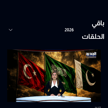
باقي
الحلقات