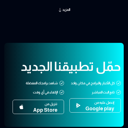
المزيد
حمّل تطبيقنا الجديد
كل الأخبار والبرامج في مكان واحد
شاهد برامجك المفضلة
تابع البث المباشر
الإلغاء في أي وقت
إحصل عليه من
تنزيل من
Google play
App Store