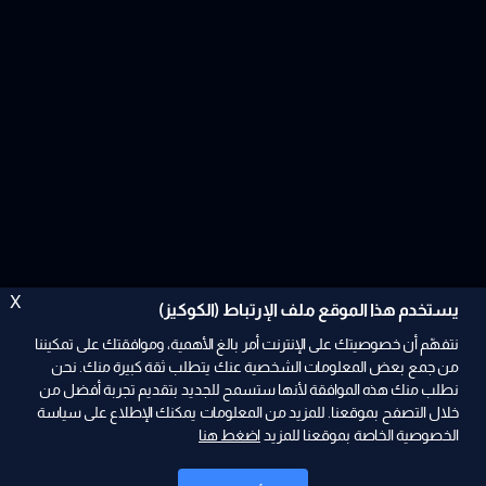
X
يستخدم هذا الموقع ملف الإرتباط (الكوكيز)
نتفهّم أن خصوصيتك على الإنترنت أمر بالغ الأهمية، وموافقتك على تمكيننا
من جمع بعض المعلومات الشخصية عنك يتطلب ثقة كبيرة منك. نحن
نطلب منك هذه الموافقة لأنها ستسمح للجديد بتقديم تجربة أفضل من
ad
خلال التصفح بموقعنا. للمزيد من المعلومات يمكنك الإطلاع على سياسة
الخصوصية الخاصة بموقعنا للمزيد
اضغط هنا