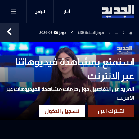
أخبار
البرامج
...
موجز الساعة 5:30
موجز 06-08-2026
استمتع بمشاهدة فيديوهاتنا
عبر الانترنت
المزيد من التفاصيل حول حزمات مشاهدة الفيديوهات عبر
الانترنت