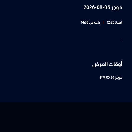
موجز 06-08-2026
المدة 12:26
|
بثت في 14:39
.
أوقات العرض
موجز
05:30 PM