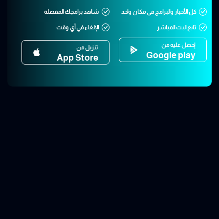
كل الأخبار والبرامج في مكان واحد
شاهد برامجك المفضلة
تابع البث المباشر
الإلغاء في أي وقت
إحصل عليه من
تنزيل من
Google play
App Store