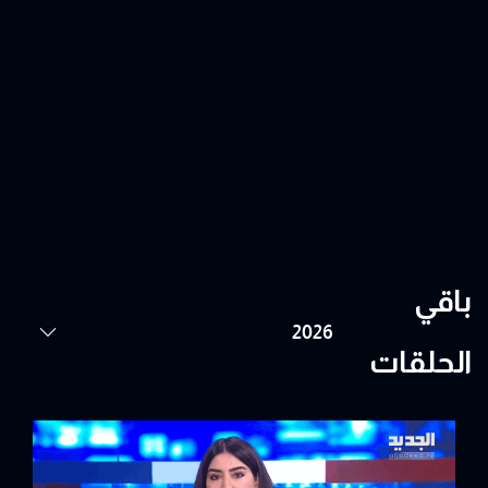
باقي
الحلقات