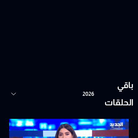
باقي
الحلقات