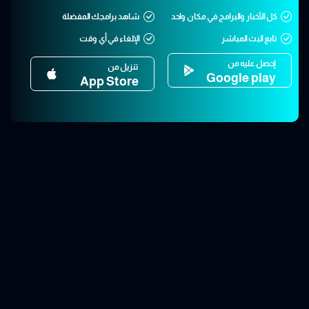
كل الأخبار والبرامج في مكان واحد
شاهد برامجك المفضلة
تابع البث المباشر
الإلغاء في أي وقت
إحصل عليه من
تنزيل من
Google play
App Store