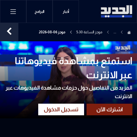
أخبار
البرامج
...
موجز الساعة 5:30
موجز 06-08-2026
استمتع بمشاهدة فيديوهاتنا
عبر الانترنت
المزيد من التفاصيل حول حزمات مشاهدة الفيديوهات عبر
الانترنت