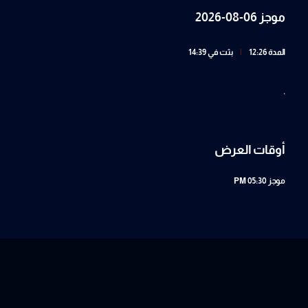
موجز 06-08-2026
المدة 12:26
|
بثت في 14:39
.
أوقات العرض
موجز
05:30 PM