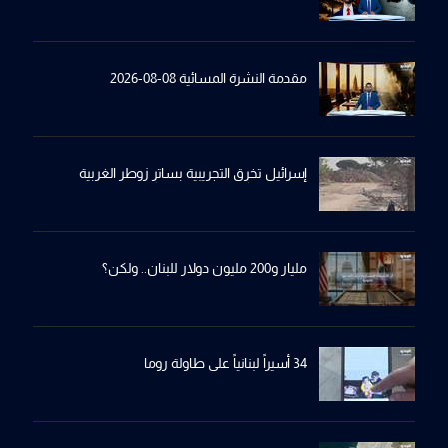
مقدمة النشرة المسائية 08-08-2026
إسرائيل تخرِق التجريبية بساترِ زوطر الغربية
مليار و200 مليون دولار للبنان.. ولكن؟
34 أسيراً لبنانياً على طاولة روما