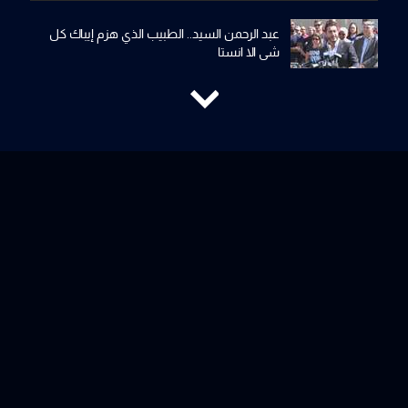
عبد الرحمن السيد.. الطبيب الذي هزم إيباك كل
شي الا انستا