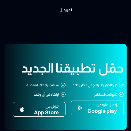
المزيد
حمّل تطبيقنا الجديد
كل الأخبار والبرامج في مكان واحد
شاهد برامجك المفضلة
تابع البث المباشر
الإلغاء في أي وقت
إحصل عليه من
تنزيل من
Google play
App Store