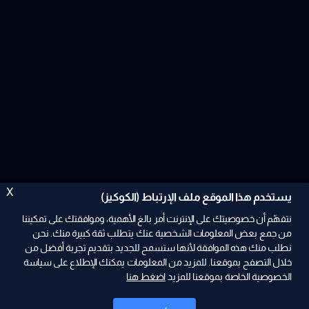
X
يستخدم هذا الموقع ملف الإرتباط (الكوكيز)
نتفهّم أن خصوصيتك على الإنترنت أمر بالغ الأهمية، وموافقتك على تمكيننا
من جمع بعض المعلومات الشخصية عنك يتطلب ثقة كبيرة منك. نحن
نطلب منك هذه الموافقة لأنها ستسمح للجديد بتقديم تجربة أفضل من
ad
خلال التصفح بموقعنا. للمزيد من المعلومات يمكنك الإطلاع على سياسة
الخصوصية الخاصة بموقعنا للمزيد
اضغط هنا