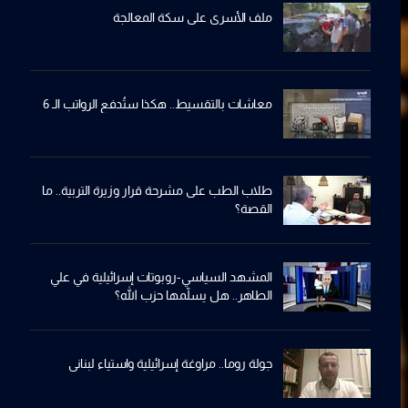
ملف الأسرى على سكة المعالجة
معاشات بالتقسيط.. هكذا ستُدفع الرواتب الـ 6
طلاب الطب على مشرحة قرار وزيرة التربية.. ما
القصة؟
المشهد السياسي-روبوتات إسرائيلية في علي
الطاهر.. هل يسلّمها حزب الله؟
جولة روما.. مراوغة إسرائيلية واستياء لبناني