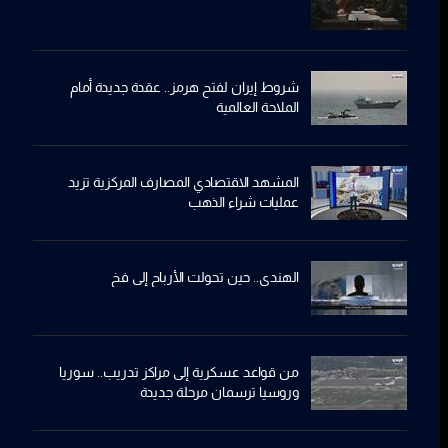
شروط إيران لفتح هرمز.. عقدة جديدة أمام
الملاحة العالمية
المشهد الاقتصادي المصارف المركزية تزيد
عمليات شراء الذهب
الهندي.. حين تحولت الأرباح إلى فخ
من قواعد عسكرية إلى مراكز تدريب.. سوريا
وروسيا ترسمان مرحلة جديدة