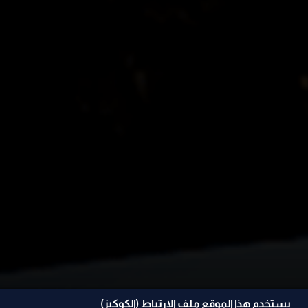
يستخدم هذا الموقع ملف الإرتباط (الكوكيز)