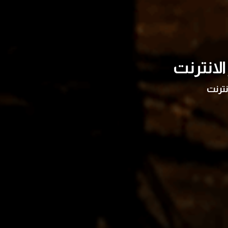
لانترنت
نترنت