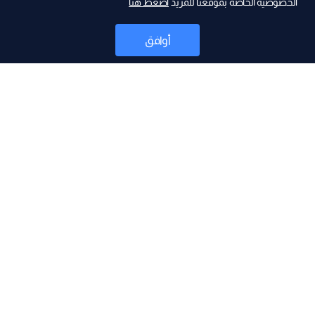
الخصوصية الخاصة بموقعنا للمزيد
اضغط هنا
ad
أوافق
أخبار
موقع البرامج