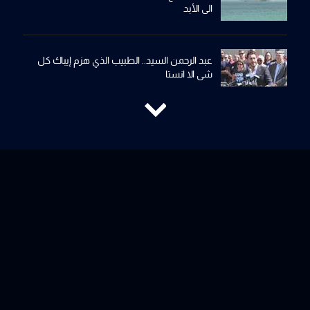
الى الأبد
عبد الرحمن السيد.. الطبيب الذي هزم إيباك كل
شي الا انستا