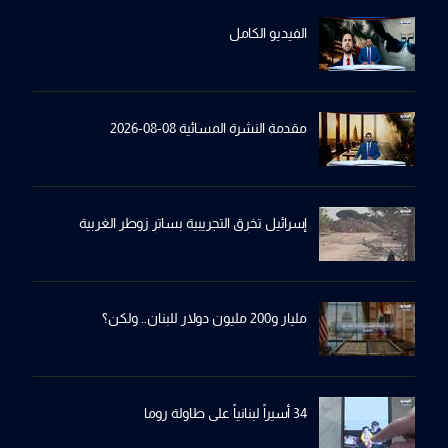
الفيديو الكامل
مقدمة النشرة المسائية 08-08-2026
إسرائيل تخرِق التجريبية بساترِ زوطر الغربية
مليار و200 مليون دولار للبنان.. ولكن؟
34 أسيراً لبنانياً على طاولة روما