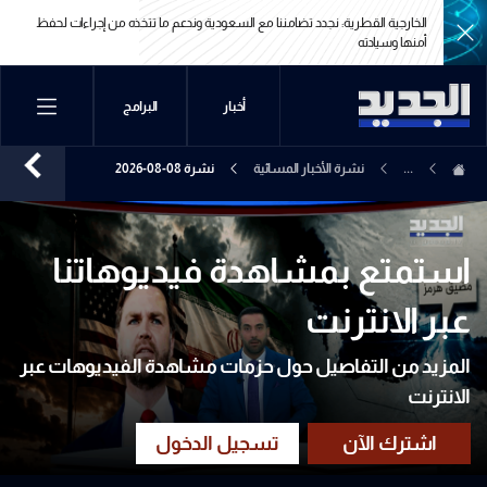
الخارجية القطرية: نجدد تضامننا مع السعودية وندعم ما تتخذه من إجراءات لحفظ
أمنها وسيادته
الخارجية القطرية: نجدد تضامننا مع السعودية وندعم ما تتخذه من إجراءات لحفظ
أخبار
البرامج
أمنها وسيادته
...
نشرة الأخبار المسائية
نشرة 08-08-2026
استمتع بمشاهدة فيديوهاتنا
عبر الانترنت
المزيد من التفاصيل حول حزمات مشاهدة الفيديوهات عبر
الانترنت