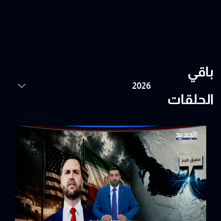
باقي
الحلقات