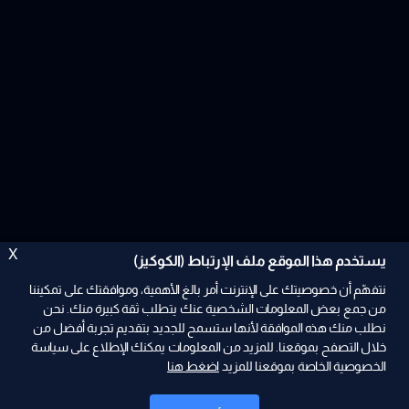
X
يستخدم هذا الموقع ملف الإرتباط (الكوكيز)
نتفهّم أن خصوصيتك على الإنترنت أمر بالغ الأهمية، وموافقتك على تمكيننا
من جمع بعض المعلومات الشخصية عنك يتطلب ثقة كبيرة منك. نحن
نطلب منك هذه الموافقة لأنها ستسمح للجديد بتقديم تجربة أفضل من
ad
خلال التصفح بموقعنا. للمزيد من المعلومات يمكنك الإطلاع على سياسة
الخصوصية الخاصة بموقعنا للمزيد
اضغط هنا