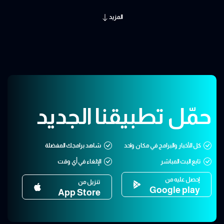
المزيد
حمّل تطبيقنا الجديد
كل الأخبار والبرامج في مكان واحد
شاهد برامجك المفضلة
تابع البث المباشر
الإلغاء في أي وقت
إحصل عليه من
تنزيل من
Google play
App Store