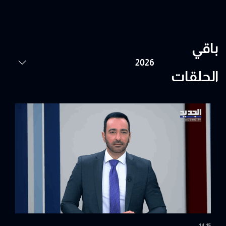
باقي
الحلقات