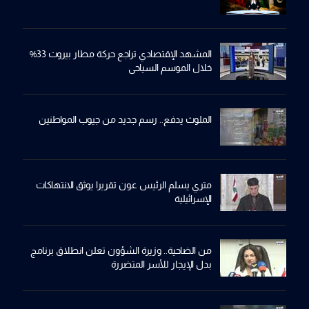
المشهد الإقتصادي تراجع حركة مطار بيروت 33%
خلال الموسم السياحي
الملوث يدفع.. رسم جديد من جيوب المواطنين
متري يسلم الرئيس عون تقريرا يوثق الانتهاكات
الإسرائيلية
من الضاحية.. وزيرة الشؤون تعلن انطلاق برنامج
بدل الإيجار للأسر المتضررة