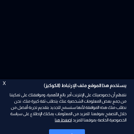
X
يستخدم هذا الموقع ملف الإرتباط (الكوكيز)
نتفهّم أن خصوصيتك على الإنترنت أمر بالغ الأهمية، وموافقتك على تمكيننا
من جمع بعض المعلومات الشخصية عنك يتطلب ثقة كبيرة منك. نحن
نطلب منك هذه الموافقة لأنها ستسمح للجديد بتقديم تجربة أفضل من
ad
خلال التصفح بموقعنا. للمزيد من المعلومات يمكنك الإطلاع على سياسة
الخصوصية الخاصة بموقعنا للمزيد
اضغط هنا