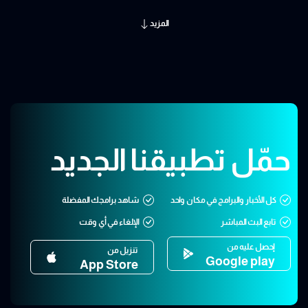
المزيد
حمّل تطبيقنا الجديد
كل الأخبار والبرامج في مكان واحد
شاهد برامجك المفضلة
تابع البث المباشر
الإلغاء في أي وقت
إحصل عليه من
تنزيل من
Google play
App Store