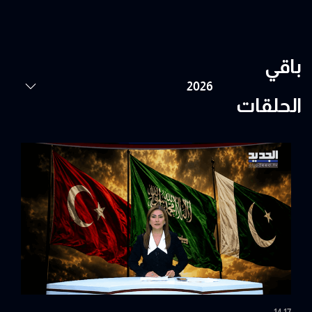
باقي
الحلقات