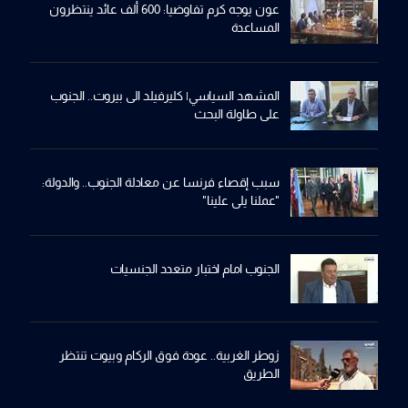
عون يوجه كرم تفاوضيا: 600 ألف عائد ينتظرون
المساعدة
المشهد السياسي| كليرفيلد الى بيروت.. الجنوب
على طاولة البحث
سبب إقصاء فرنسا عن معادلة الجنوب.. والدولة:
"عملنا يلي علينا"
الجنوب امام اختبار متعدد الجنسيات
زوطر الغربية.. عودة فوق الركام وبيوت تنتظر
الطريق