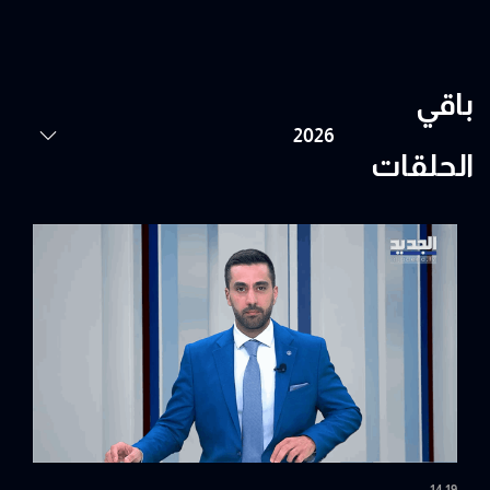
باقي
الحلقات