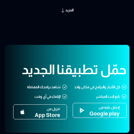
المزيد
حمّل تطبيقنا الجديد
كل الأخبار والبرامج في مكان واحد
شاهد برامجك المفضلة
تابع البث المباشر
الإلغاء في أي وقت
إحصل عليه من
تنزيل من
Google play
App Store