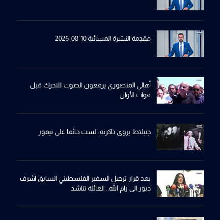
مقدمة النشرة المسائية 10-08-2026
أهالي المنصوري يرفعون الصوت للتحرك قبل
فوات الأوان
جنبلاط يروي ذاكرته: لست خائفا على تيمور
بعد قرار ترحيل السفير الفلسطيني السابق اشرف
دبور الى رام الله.. العائلة تناشد