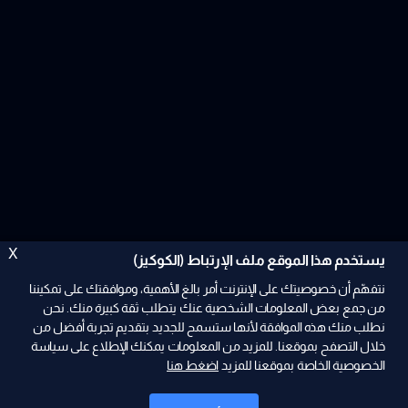
X
يستخدم هذا الموقع ملف الإرتباط (الكوكيز)
نتفهّم أن خصوصيتك على الإنترنت أمر بالغ الأهمية، وموافقتك على تمكيننا
من جمع بعض المعلومات الشخصية عنك يتطلب ثقة كبيرة منك. نحن
نطلب منك هذه الموافقة لأنها ستسمح للجديد بتقديم تجربة أفضل من
ad
خلال التصفح بموقعنا. للمزيد من المعلومات يمكنك الإطلاع على سياسة
الخصوصية الخاصة بموقعنا للمزيد
اضغط هنا