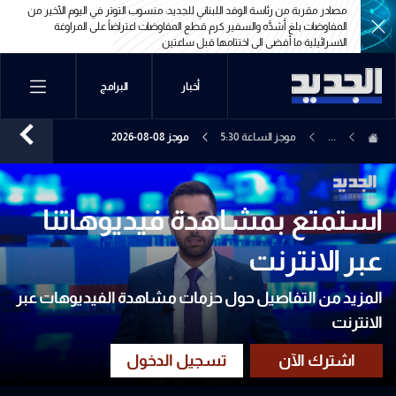
وفد اللبناني للجديد: منسوب التوتر في اليوم الأخير من
مصادر مقربة من رئاسة الوفد اللبناني لل
السفير كرم قطع المفاوضات اعتراضاً على المراوغة
الإسرائيلي "من شو مستغربين" أعطونا ال
ى اختتامها قبل ساعتين
تكمن لها إسرائيل وقد أعدّت عدّتها
وفد اللبناني للجديد: منسوب التوتر في اليوم الأخير من
مصادر مقربة من رئاسة الوفد اللبناني لل
السفير كرم قطع المفاوضات اعتراضاً على المراوغة
الإسرائيلي "من شو مستغربين" أعطونا ال
أخبار
البرامج
ى اختتامها قبل ساعتين
تكمن لها إسرائيل وقد أعدّت عدّتها
...
موجز الساعة 5:30
موجز 08-08-2026
استمتع بمشاهدة فيديوهاتنا
عبر الانترنت
المزيد من التفاصيل حول حزمات مشاهدة الفيديوهات عبر
الانترنت