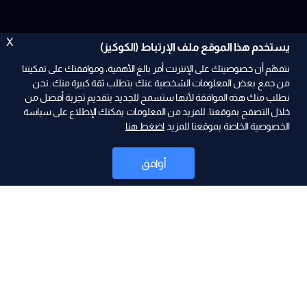
X
يستخدم هذا الموقع ملف الإرتباط (الكوكيز)
نتفهّم أن خصوصيتك على الإنترنت أمر بالغ الأهمية، وموافقتك على تمكيننا
من جمع بعض المعلومات الشخصية عنك يتطلب ثقة كبيرة منك. نحن
نطلب منك هذه الموافقة لأنها ستسمح للجديد بتقديم تجربة أفضل من
خلال التصفح بموقعنا. للمزيد من المعلومات يمكنك الإطلاع على سياسة
الخصوصية الخاصة بموقعنا للمزيد
اضغط هنا
ad
أوافق