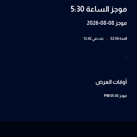
موجز الساعة 5:30
موجز 08-08-2026
المدة 02:54
|
بثت في 12:42
.
أوقات العرض
موجز
05:30 PM