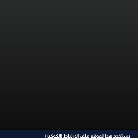
يستخدم هذا الموقع ملف الإرتباط (الكوكيز)