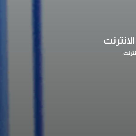
لانترنت
نترنت