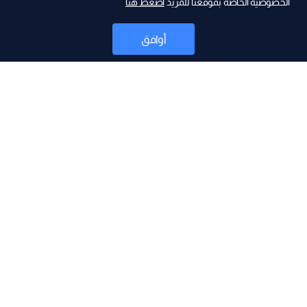
الخصوصية الخاصة بموقعنا للمزيد
اضغط هنا
ad
أوافق
أخبار
موقع البرامج