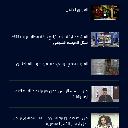
الفيديو الكامل
المشهد الإقتصادي تراجع حركة مطار بيروت 33%
خلال الموسم السياحي
الملوث يدفع.. رسم جديد من جيوب المواطنين
متري يسلم الرئيس عون تقريرا يوثق الانتهاكات
الإسرائيلية
من الضاحية.. وزيرة الشؤون تعلن انطلاق برنامج
بدل الإيجار للأسر المتضررة