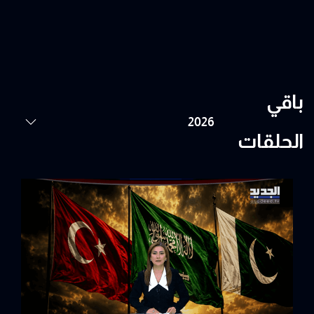
باقي
الحلقات