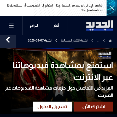
الرئيس الإيراني: لم يعد من السهل إدخال البضائع إلى البلاد ويجب أن نسلك طرقا
مختلفة لفعل ذلك
الرئيس الإيراني: لم يعد من السهل إدخال البضائع إلى البلاد ويجب أن نسلك طرقا
أخبار
البرامج
مختلفة لفعل ذلك
...
نشرة الأخبار المسائية
نشرة 07-08-2026
استمتع بمشاهدة فيديوهاتنا
عبر الانترنت
المزيد من التفاصيل حول حزمات مشاهدة الفيديوهات عبر
الانترنت