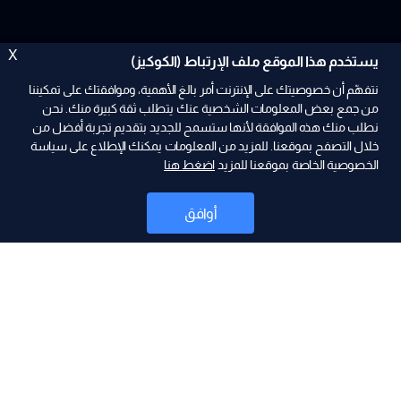
X
يستخدم هذا الموقع ملف الإرتباط (الكوكيز)
نتفهّم أن خصوصيتك على الإنترنت أمر بالغ الأهمية، وموافقتك على تمكيننا
من جمع بعض المعلومات الشخصية عنك يتطلب ثقة كبيرة منك. نحن
نطلب منك هذه الموافقة لأنها ستسمح للجديد بتقديم تجربة أفضل من
خلال التصفح بموقعنا. للمزيد من المعلومات يمكنك الإطلاع على سياسة
الخصوصية الخاصة بموقعنا للمزيد
اضغط هنا
ad
أوافق