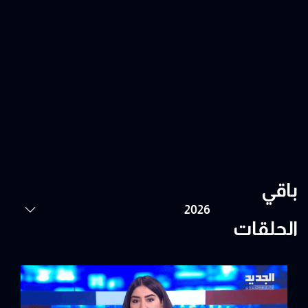
باقي
الحلقات