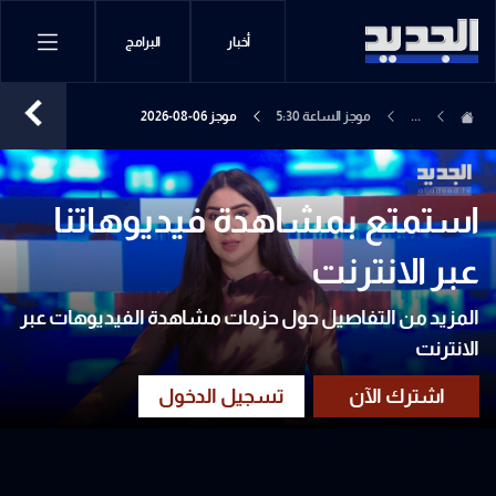
أخبار
البرامج
...
موجز الساعة 5:30
موجز 06-08-2026
استمتع بمشاهدة فيديوهاتنا
عبر الانترنت
المزيد من التفاصيل حول حزمات مشاهدة الفيديوهات عبر
الانترنت