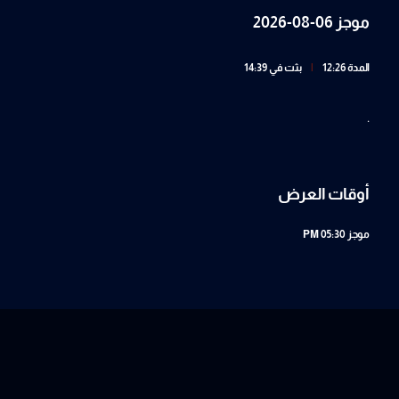
موجز 06-08-2026
المدة 12:26
|
بثت في 14:39
.
أوقات العرض
موجز
05:30 PM