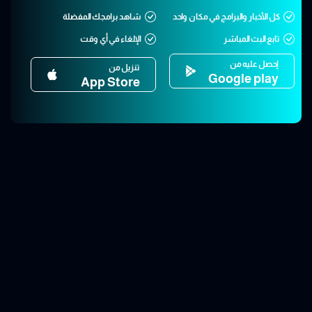
كل الأخبار والبرامج في مكان واحد
شاهد برامجك المفضلة
تابع البث المباشر
الإلغاء في أي وقت
إحصل عليه من
تنزيل من
Google play
App Store