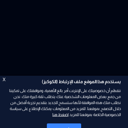
X
يستخدم هذا الموقع ملف الإرتباط (الكوكيز)
نتفهّم أن خصوصيتك على الإنترنت أمر بالغ الأهمية، وموافقتك على تمكيننا
من جمع بعض المعلومات الشخصية عنك يتطلب ثقة كبيرة منك. نحن
نطلب منك هذه الموافقة لأنها ستسمح للجديد بتقديم تجربة أفضل من
ad
خلال التصفح بموقعنا. للمزيد من المعلومات يمكنك الإطلاع على سياسة
الخصوصية الخاصة بموقعنا للمزيد
اضغط هنا