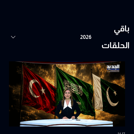
باقي
الحلقات