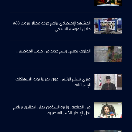
المشهد الإقتصادي تراجع حركة مطار بيروت 33%
خلال الموسم السياحي
الملوث يدفع.. رسم جديد من جيوب المواطنين
متري يسلم الرئيس عون تقريرا يوثق الانتهاكات
الإسرائيلية
من الضاحية.. وزيرة الشؤون تعلن انطلاق برنامج
بدل الإيجار للأسر المتضررة