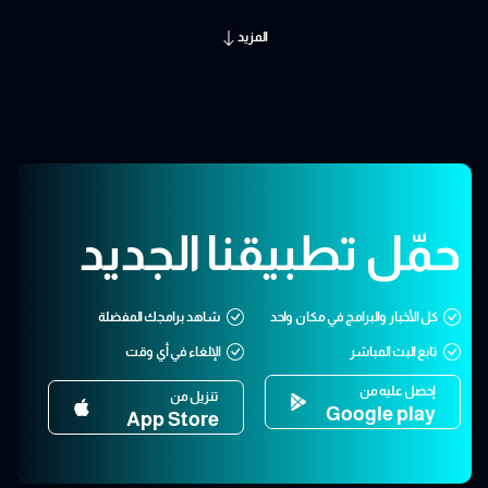
المزيد
حمّل تطبيقنا الجديد
كل الأخبار والبرامج في مكان واحد
شاهد برامجك المفضلة
تابع البث المباشر
الإلغاء في أي وقت
إحصل عليه من
تنزيل من
Google play
App Store