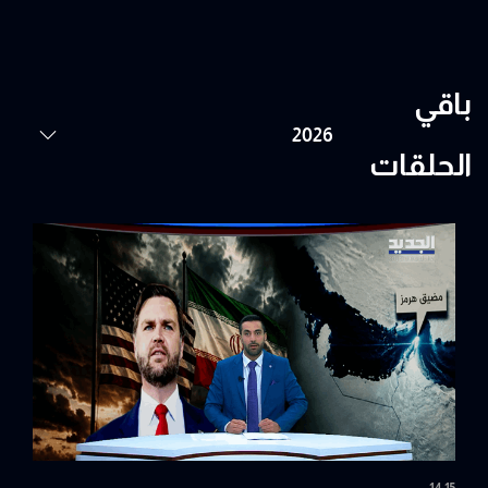
باقي
الحلقات