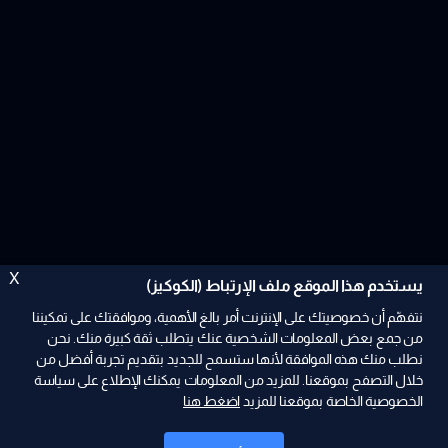
X
يستخدم هذا الموقع ملف الإرتباط (الكوكيز)
نتفهّم أن خصوصيتك على الإنترنت أمر بالغ الأهمية، وموافقتك على تمكيننا
من جمع بعض المعلومات الشخصية عنك يتطلب ثقة كبيرة منك. نحن
نطلب منك هذه الموافقة لأنها ستسمح للجديد بتقديم تجربة أفضل من
ad
خلال التصفح بموقعنا. للمزيد من المعلومات يمكنك الإطلاع على سياسة
الخصوصية الخاصة بموقعنا للمزيد
اضغط هنا