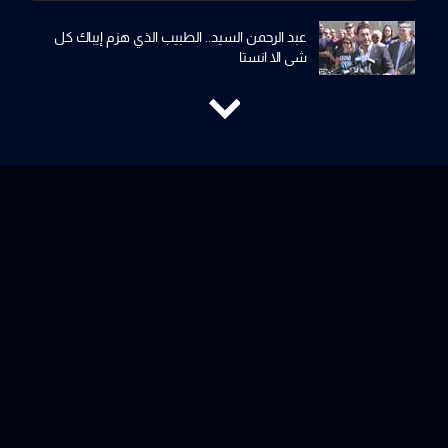
عبد الرحمن السيد.. الطبيب الذي هزم إيباك كل
شي الا انستا