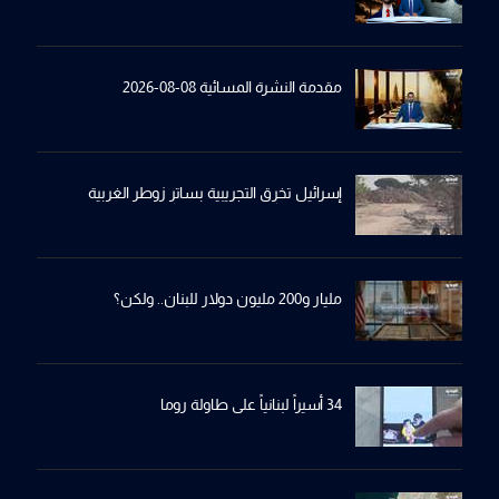
مقدمة النشرة المسائية 08-08-2026
إسرائيل تخرِق التجريبية بساترِ زوطر الغربية
مليار و200 مليون دولار للبنان.. ولكن؟
34 أسيراً لبنانياً على طاولة روما