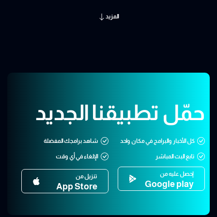
المزيد
حمّل تطبيقنا الجديد
كل الأخبار والبرامج في مكان واحد
شاهد برامجك المفضلة
تابع البث المباشر
الإلغاء في أي وقت
إحصل عليه من
تنزيل من
Google play
App Store