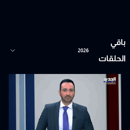
باقي
الحلقات