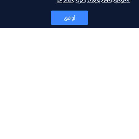
الخصوصية الخاصة بموقعنا للمزيد
اضغط هنا
ad
أوافق
أخبار
موقع البرامج