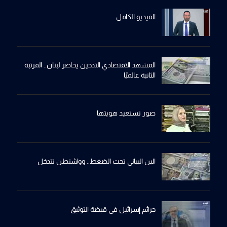
الفيديو الكامل
المشهد الاقتصادي التدخين يحاصر لبنان.. المرتبة
الثانية عالميًا
صور تستعيد هويتها
الين اليباني تحت الضغط.. وواشنطن تتدخل
جرائم إسرائيل في قبضة التوثيق