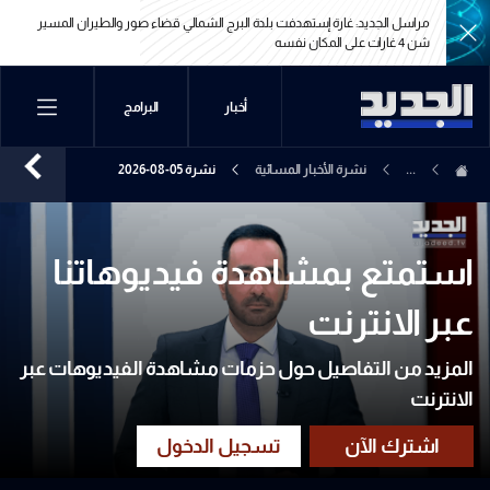
مراسل الجديد: غارة إستهدفت بلدة البرج الشمالي قضاء صور والطيران المسير
شن 4 غارات على المكان نفسه
مراسل الجديد: غارة إستهدفت بلدة البرج الشمالي قضاء صور والطيران المسير
أخبار
البرامج
شن 4 غارات على المكان نفسه
...
نشرة الأخبار المسائية
نشرة 05-08-2026
استمتع بمشاهدة فيديوهاتنا
عبر الانترنت
المزيد من التفاصيل حول حزمات مشاهدة الفيديوهات عبر
الانترنت