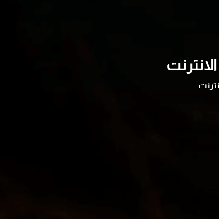
لانترنت
نترنت