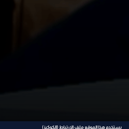
يستخدم هذا الموقع ملف الإرتباط (الكوكيز)