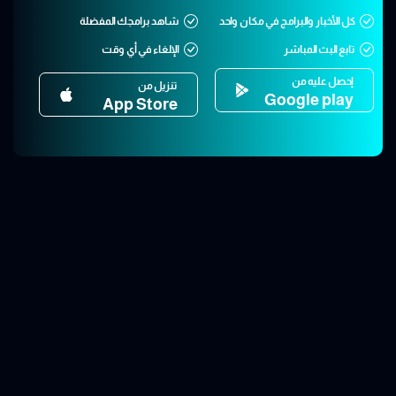
كل الأخبار والبرامج في مكان واحد
شاهد برامجك المفضلة
تابع البث المباشر
الإلغاء في أي وقت
إحصل عليه من
تنزيل من
Google play
App Store