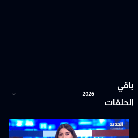
باقي
الحلقات