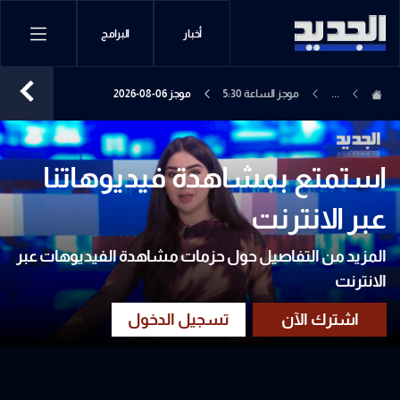
أخبار
البرامج
...
موجز الساعة 5:30
موجز 06-08-2026
استمتع بمشاهدة فيديوهاتنا
عبر الانترنت
المزيد من التفاصيل حول حزمات مشاهدة الفيديوهات عبر
الانترنت