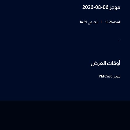
موجز 06-08-2026
المدة 12:26
|
بثت في 14:39
.
أوقات العرض
موجز
05:30 PM