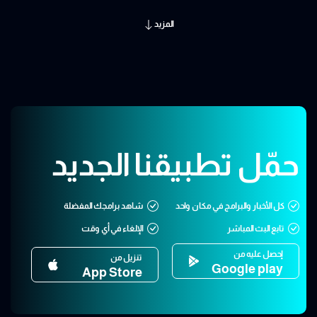
المزيد
حمّل تطبيقنا الجديد
كل الأخبار والبرامج في مكان واحد
شاهد برامجك المفضلة
تابع البث المباشر
الإلغاء في أي وقت
إحصل عليه من
تنزيل من
Google play
App Store