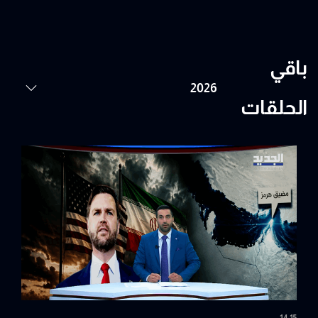
باقي
الحلقات