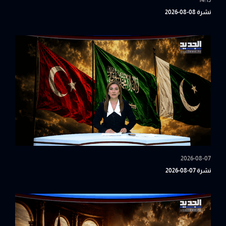
14:15
نشرة 08-08-2026
2026-08-07
نشرة 07-08-2026