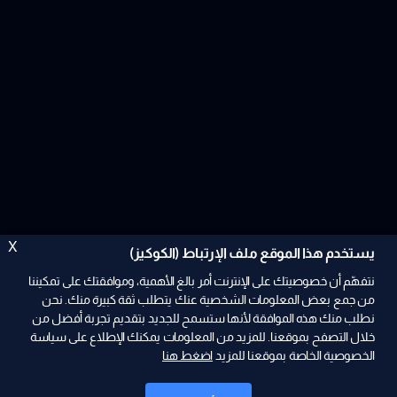
X
يستخدم هذا الموقع ملف الإرتباط (الكوكيز)
نتفهّم أن خصوصيتك على الإنترنت أمر بالغ الأهمية، وموافقتك على تمكيننا
من جمع بعض المعلومات الشخصية عنك يتطلب ثقة كبيرة منك. نحن
نطلب منك هذه الموافقة لأنها ستسمح للجديد بتقديم تجربة أفضل من
ad
خلال التصفح بموقعنا. للمزيد من المعلومات يمكنك الإطلاع على سياسة
الخصوصية الخاصة بموقعنا للمزيد
اضغط هنا