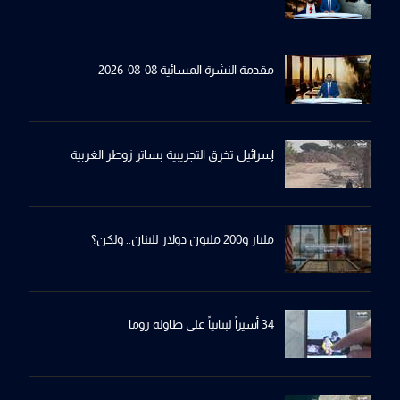
مقدمة النشرة المسائية 08-08-2026
إسرائيل تخرِق التجريبية بساترِ زوطر الغربية
مليار و200 مليون دولار للبنان.. ولكن؟
34 أسيراً لبنانياً على طاولة روما