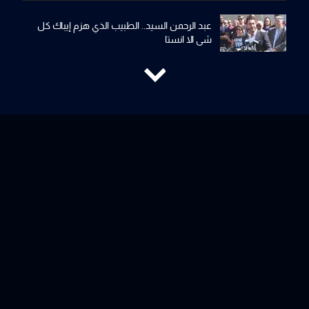
عبد الرحمن السيد.. الطبيب الذي هزم إيباك كل
شي الا انستا