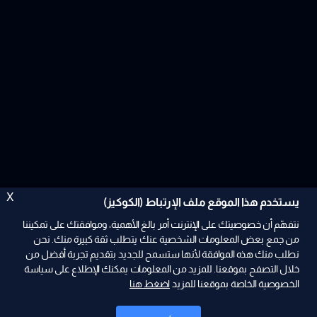
X
يستخدم هذا الموقع ملف الإرتباط (الكوكيز)
نتفهّم أن خصوصيتك على الإنترنت أمر بالغ الأهمية، وموافقتك على تمكيننا
من جمع بعض المعلومات الشخصية عنك يتطلب ثقة كبيرة منك. نحن
نطلب منك هذه الموافقة لأنها ستسمح للجديد بتقديم تجربة أفضل من
ad
خلال التصفح بموقعنا. للمزيد من المعلومات يمكنك الإطلاع على سياسة
الخصوصية الخاصة بموقعنا للمزيد
اضغط هنا