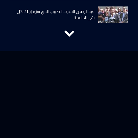
عبد الرحمن السيد.. الطبيب الذي هزم إيباك كل
شي الا انستا