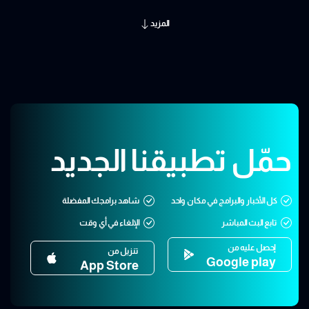
المزيد
حمّل تطبيقنا الجديد
كل الأخبار والبرامج في مكان واحد
شاهد برامجك المفضلة
تابع البث المباشر
الإلغاء في أي وقت
إحصل عليه من
تنزيل من
Google play
App Store