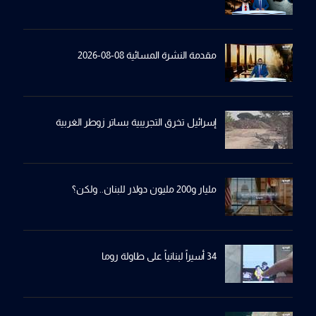
مقدمة النشرة المسائية 08-08-2026
إسرائيل تخرِق التجريبية بساترِ زوطر الغربية
مليار و200 مليون دولار للبنان.. ولكن؟
34 أسيراً لبنانياً على طاولة روما