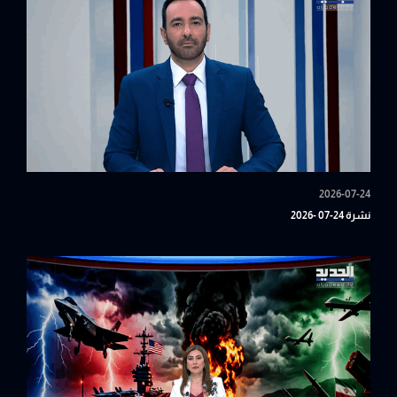
2026-07-24
نشرة 24-07 -2026