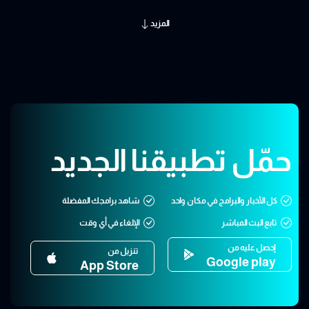
المزيد
حمّل تطبيقنا الجديد
كل الأخبار والبرامج في مكان واحد
شاهد برامجك المفضلة
تابع البث المباشر
الإلغاء في أي وقت
إحصل عليه من
تنزيل من
Google play
App Store