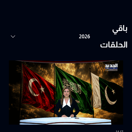
باقي
الحلقات