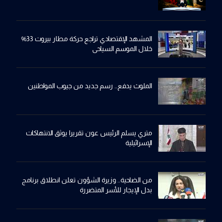
المشهد الإقتصادي تراجع حركة مطار بيروت 33%
خلال الموسم السياحي
الملوث يدفع.. رسم جديد من جيوب المواطنين
متري يسلم الرئيس عون تقريرا يوثق الانتهاكات
الإسرائيلية
من الضاحية.. وزيرة الشؤون تعلن انطلاق برنامج
بدل الإيجار للأسر المتضررة