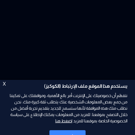
X
يستخدم هذا الموقع ملف الإرتباط (الكوكيز)
نتفهّم أن خصوصيتك على الإنترنت أمر بالغ الأهمية، وموافقتك على تمكيننا
من جمع بعض المعلومات الشخصية عنك يتطلب ثقة كبيرة منك. نحن
نطلب منك هذه الموافقة لأنها ستسمح للجديد بتقديم تجربة أفضل من
ad
خلال التصفح بموقعنا. للمزيد من المعلومات يمكنك الإطلاع على سياسة
الخصوصية الخاصة بموقعنا للمزيد
اضغط هنا