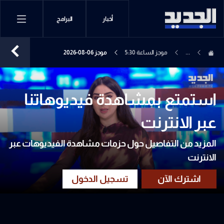
أخبار
البرامج
...
موجز الساعة 5:30
موجز 06-08-2026
استمتع بمشاهدة فيديوهاتنا
عبر الانترنت
المزيد من التفاصيل حول حزمات مشاهدة الفيديوهات عبر
الانترنت