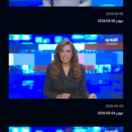
2026-08-05
موجز 05-08-2026
2026-08-04
موجز 04-08-2026