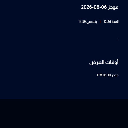
موجز 06-08-2026
المدة 12:26
|
بثت في 14:39
.
أوقات العرض
موجز
05:30 PM