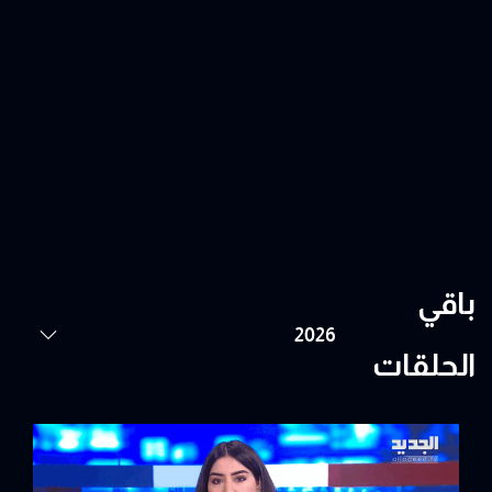
باقي
الحلقات