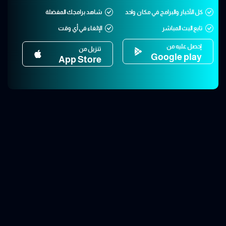
كل الأخبار والبرامج في مكان واحد
شاهد برامجك المفضلة
تابع البث المباشر
الإلغاء في أي وقت
إحصل عليه من
تنزيل من
Google play
App Store