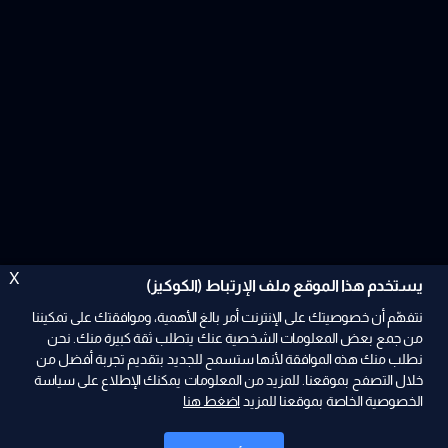
X
يستخدم هذا الموقع ملف الإرتباط (الكوكيز)
نتفهّم أن خصوصيتك على الإنترنت أمر بالغ الأهمية، وموافقتك على تمكيننا
من جمع بعض المعلومات الشخصية عنك يتطلب ثقة كبيرة منك. نحن
نطلب منك هذه الموافقة لأنها ستسمح للجديد بتقديم تجربة أفضل من
ad
خلال التصفح بموقعنا. للمزيد من المعلومات يمكنك الإطلاع على سياسة
الخصوصية الخاصة بموقعنا للمزيد
اضغط هنا