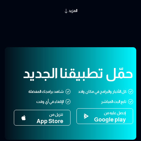
المزيد
حمّل تطبيقنا الجديد
كل الأخبار والبرامج في مكان واحد
شاهد برامجك المفضلة
تابع البث المباشر
الإلغاء في أي وقت
إحصل عليه من
تنزيل من
Google play
App Store