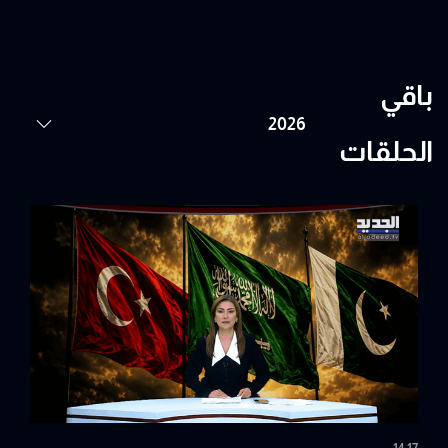
باقي
الحلقات