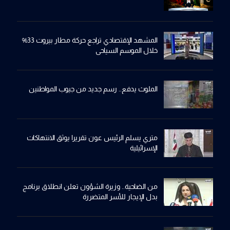
المشهد الإقتصادي تراجع حركة مطار بيروت 33%
خلال الموسم السياحي
الملوث يدفع.. رسم جديد من جيوب المواطنين
متري يسلم الرئيس عون تقريرا يوثق الانتهاكات
الإسرائيلية
من الضاحية.. وزيرة الشؤون تعلن انطلاق برنامج
بدل الإيجار للأسر المتضررة