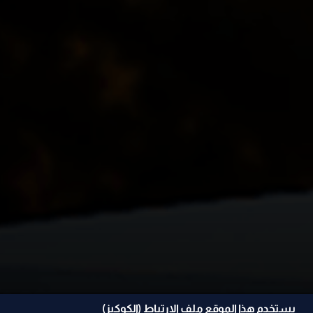
يستخدم هذا الموقع ملف الإرتباط (الكوكيز)