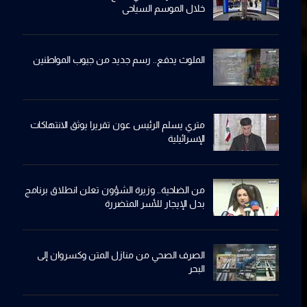
خلال الموسم السياحي
الملوث يدفع.. رسم جديد من جيوب المواطنين
متري يسلم الرئيس عون تقريرا يوثق الانتهاكات
الإسرائيلية
من الضاحية.. وزيرة الشؤون تعلن انطلاق برنامج
بدل الإيجار للأسر المتضررة
الصرف الصحي من منازل المتن وكسروان إلى
البحر