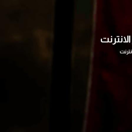
لانترنت
نترنت