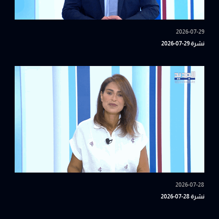
2026-07-29
نشرة 29-07-2026
2026-07-28
نشرة 28-07-2026