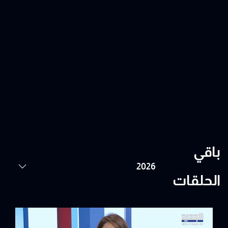
باقي
الحلقات