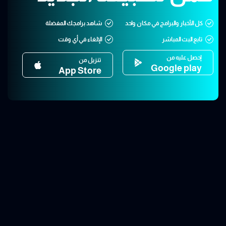
كل الأخبار والبرامج في مكان واحد
شاهد برامجك المفضلة
تابع البث المباشر
الإلغاء في أي وقت
إحصل عليه من
تنزيل من
Google play
App Store