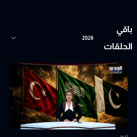
باقي
الحلقات