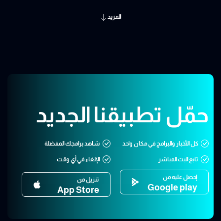
المزيد
حمّل تطبيقنا الجديد
كل الأخبار والبرامج في مكان واحد
شاهد برامجك المفضلة
تابع البث المباشر
الإلغاء في أي وقت
إحصل عليه من
تنزيل من
Google play
App Store