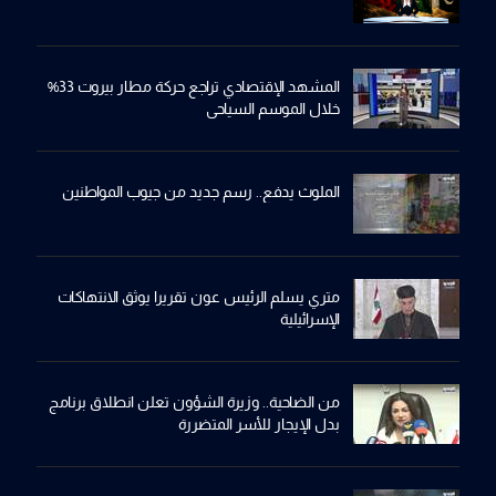
المشهد الإقتصادي تراجع حركة مطار بيروت 33%
خلال الموسم السياحي
الملوث يدفع.. رسم جديد من جيوب المواطنين
متري يسلم الرئيس عون تقريرا يوثق الانتهاكات
الإسرائيلية
من الضاحية.. وزيرة الشؤون تعلن انطلاق برنامج
بدل الإيجار للأسر المتضررة