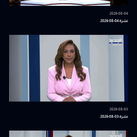
2026-08-04
نشرة 04-08-2026
2026-08-03
نشرة 03-08-2026