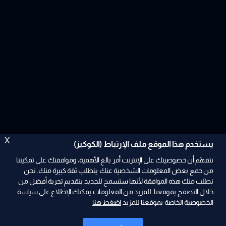
X
يستخدم هذا الموقع ملف الإرتباط (الكوكيز)
نتفهّم أن خصوصيتك على الإنترنت أمر بالغ الأهمية، وموافقتك على تمكيننا
من جمع بعض المعلومات الشخصية عنك يتطلب ثقة كبيرة منك. نحن
نطلب منك هذه الموافقة لأنها ستسمح للجديد بتقديم تجربة أفضل من
ad
خلال التصفح بموقعنا. للمزيد من المعلومات يمكنك الإطلاع على سياسة
الخصوصية الخاصة بموقعنا للمزيد
اضغط هنا