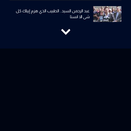
عبد الرحمن السيد.. الطبيب الذي هزم إيباك كل
شي الا انستا