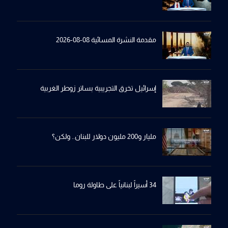
مقدمة النشرة المسائية 08-08-2026
إسرائيل تخرِق التجريبية بساترِ زوطر الغربية
مليار و200 مليون دولار للبنان.. ولكن؟
34 أسيراً لبنانياً على طاولة روما