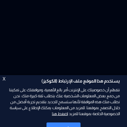
X
يستخدم هذا الموقع ملف الإرتباط (الكوكيز)
نتفهّم أن خصوصيتك على الإنترنت أمر بالغ الأهمية، وموافقتك على تمكيننا
من جمع بعض المعلومات الشخصية عنك يتطلب ثقة كبيرة منك. نحن
نطلب منك هذه الموافقة لأنها ستسمح للجديد بتقديم تجربة أفضل من
ad
خلال التصفح بموقعنا. للمزيد من المعلومات يمكنك الإطلاع على سياسة
الخصوصية الخاصة بموقعنا للمزيد
اضغط هنا