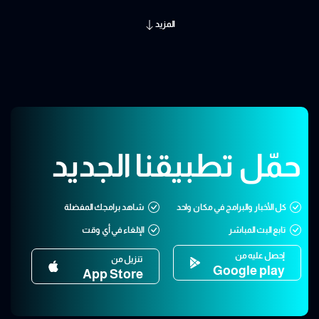
المزيد
حمّل تطبيقنا الجديد
كل الأخبار والبرامج في مكان واحد
شاهد برامجك المفضلة
تابع البث المباشر
الإلغاء في أي وقت
إحصل عليه من
تنزيل من
Google play
App Store