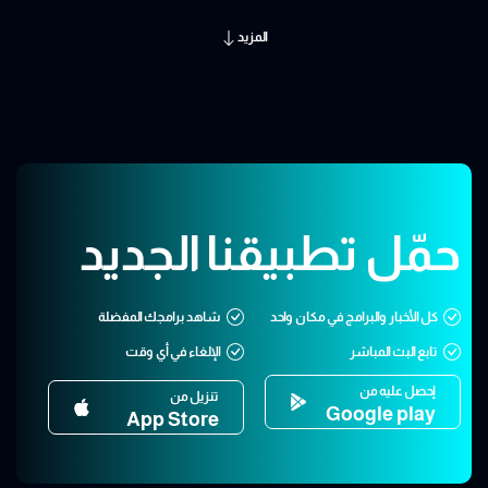
المزيد
حمّل تطبيقنا الجديد
كل الأخبار والبرامج في مكان واحد
شاهد برامجك المفضلة
تابع البث المباشر
الإلغاء في أي وقت
إحصل عليه من
تنزيل من
Google play
App Store