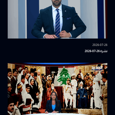
2026-07-26
نشرة 26-07-2026