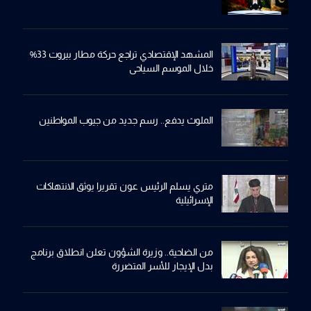
المشهد الإقتصادي تراجع حركة مطار بيروت 33%
خلال الموسم السياحي
الملوث يدفع.. رسم جديد من جيوب المواطنين
متري يسلم الرئيس عون تقريرا يوثق الانتهاكات
الإسرائيلية
من الضاحية.. وزيرة الشؤون تعلن انطلاق برنامج
بدل الإيجار للأسر المتضررة