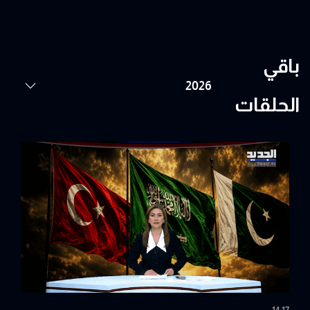
باقي
الحلقات