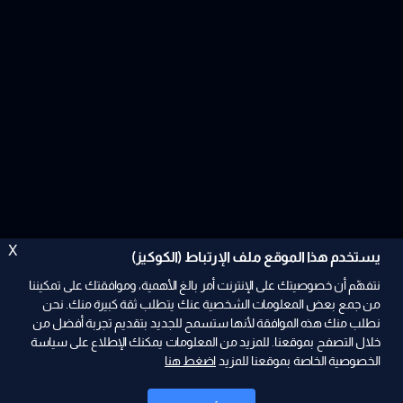
X
يستخدم هذا الموقع ملف الإرتباط (الكوكيز)
نتفهّم أن خصوصيتك على الإنترنت أمر بالغ الأهمية، وموافقتك على تمكيننا
من جمع بعض المعلومات الشخصية عنك يتطلب ثقة كبيرة منك. نحن
نطلب منك هذه الموافقة لأنها ستسمح للجديد بتقديم تجربة أفضل من
ad
خلال التصفح بموقعنا. للمزيد من المعلومات يمكنك الإطلاع على سياسة
الخصوصية الخاصة بموقعنا للمزيد
اضغط هنا