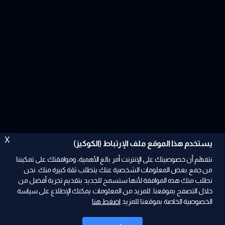
X
يستخدم هذا الموقع ملف الإرتباط (الكوكيز)
نتفهّم أن خصوصيتك على الإنترنت أمر بالغ الأهمية، وموافقتك على تمكيننا
من جمع بعض المعلومات الشخصية عنك يتطلب ثقة كبيرة منك. نحن
نطلب منك هذه الموافقة لأنها ستسمح للجديد بتقديم تجربة أفضل من
ad
خلال التصفح بموقعنا. للمزيد من المعلومات يمكنك الإطلاع على سياسة
الخصوصية الخاصة بموقعنا للمزيد
اضغط هنا