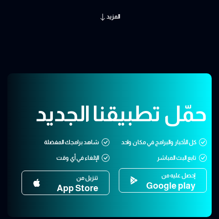
المزيد
حمّل تطبيقنا الجديد
كل الأخبار والبرامج في مكان واحد
شاهد برامجك المفضلة
تابع البث المباشر
الإلغاء في أي وقت
إحصل عليه من
تنزيل من
Google play
App Store