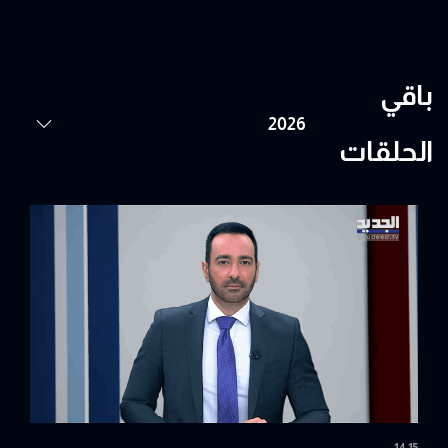
باقي
الحلقات