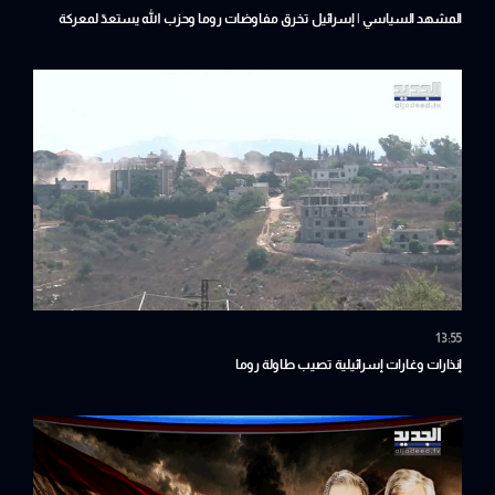
المشهد السياسي | إسرائيل تخرق مفاوضات روما وحزب الله يستعدّ لمعركة
المنشأة
13:55
إنذارات وغارات إسرائيلية تصيب طاولة روما