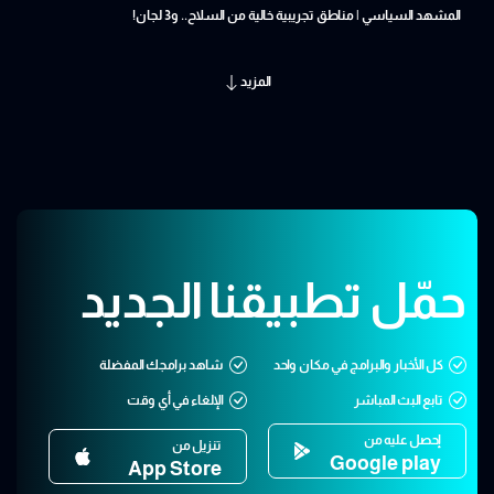
المشهد السياسي | مناطق تجريبية خالية من السلاح.. و3 لجان!
المزيد
حمّل تطبيقنا الجديد
كل الأخبار والبرامج في مكان واحد
شاهد برامجك المفضلة
تابع البث المباشر
الإلغاء في أي وقت
إحصل عليه من
تنزيل من
Google play
App Store