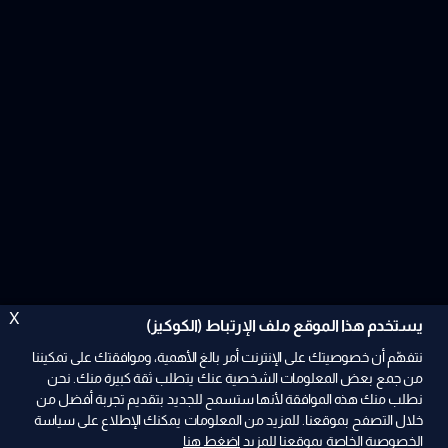
X
يستخدم هذا الموقع ملف الإرتباط (الكوكيز)
نتفهّم أن خصوصيتك على الإنترنت أمر بالغ الأهمية، وموافقتك على تمكيننا
من جمع بعض المعلومات الشخصية عنك يتطلب ثقة كبيرة منك. نحن
نطلب منك هذه الموافقة لأنها ستسمح للجديد بتقديم تجربة أفضل من
ad
خلال التصفح بموقعنا. للمزيد من المعلومات يمكنك الإطلاع على سياسة
الخصوصية الخاصة بموقعنا للمزيد
اضغط هنا