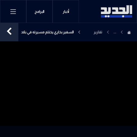
أخبار
البرامج
...
تقارير
السفير بخاري يختتم مسيرته في بلاد
إخبارية
الارز