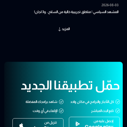
2026-08-03
المشهد السياسي | مناطق تجريبية خالية من السلاح.. و3 لجان!
المزيد
حمّل تطبيقنا الجديد
كل الأخبار والبرامج في مكان واحد
شاهد برامجك المفضلة
تابع البث المباشر
الإلغاء في أي وقت
إحصل عليه من
تنزيل من
Google play