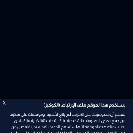
X
يستخدم هذا الموقع ملف الإرتباط (الكوكيز)
نتفهّم أن خصوصيتك على الإنترنت أمر بالغ الأهمية، وموافقتك على تمكيننا
من جمع بعض المعلومات الشخصية عنك يتطلب ثقة كبيرة منك. نحن
نطلب منك هذه الموافقة لأنها ستسمح للجديد بتقديم تجربة أفضل من