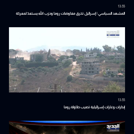
13:55
المشهد السياسي | إسرائيل تخرق مفاوضات روما وحزب الله يستعدّ لمعركة
المنشأة
13:55
إنذارات وغارات إسرائيلية تصيب طاولة روما