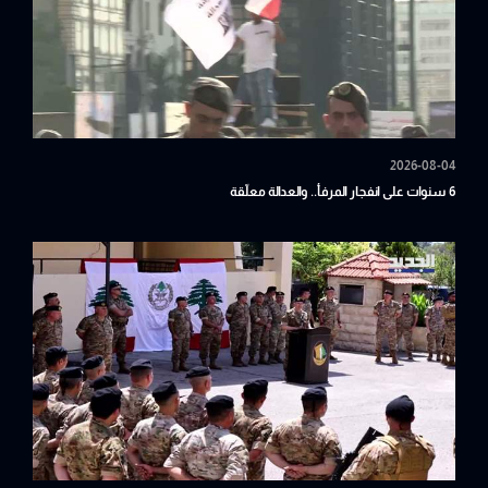
2026-08-04
6 سنوات على انفجار المرفأ.. والعدالة معلّقة