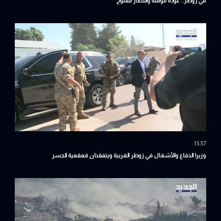
في زوطر.. عودة مؤقتة وانتظار مفتوح
13:57
وزيرا الدفاع والأشغال في زوطر الغربية ويتفقدان قعقعية الجسر