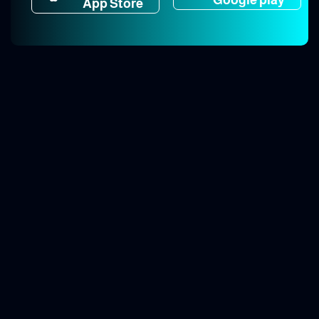
App Store