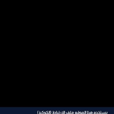
يستخدم هذا الموقع ملف الإرتباط (الكوكيز)