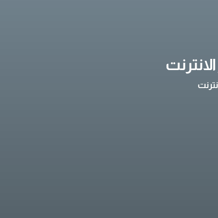
لانترنت
نترنت