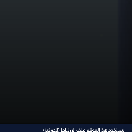
يستخدم هذا الموقع ملف الإرتباط (الكوكيز)