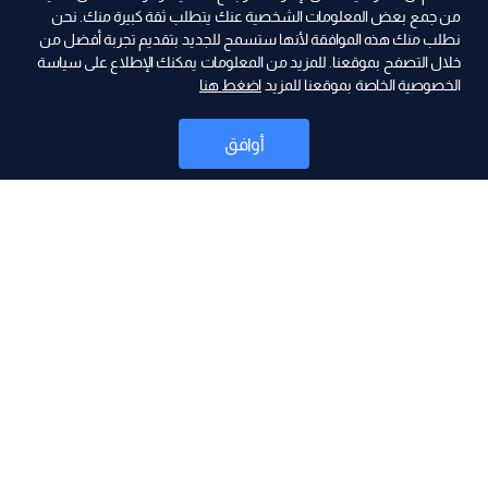
من جمع بعض المعلومات الشخصية عنك يتطلب ثقة كبيرة منك. نحن
نطلب منك هذه الموافقة لأنها ستسمح للجديد بتقديم تجربة أفضل من
ad
خلال التصفح بموقعنا. للمزيد من المعلومات يمكنك الإطلاع على سياسة
الخصوصية الخاصة بموقعنا للمزيد
اضغط هنا
أوافق
أخبار