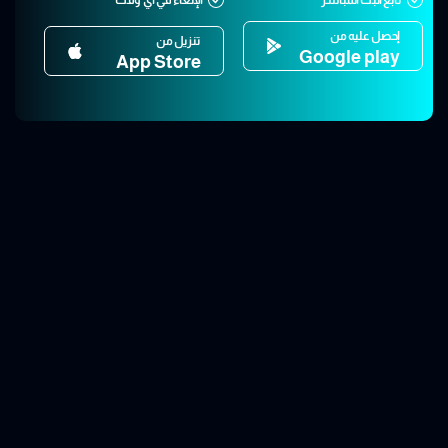
إحصل عليه من
تنزيل من
Google play
App Store