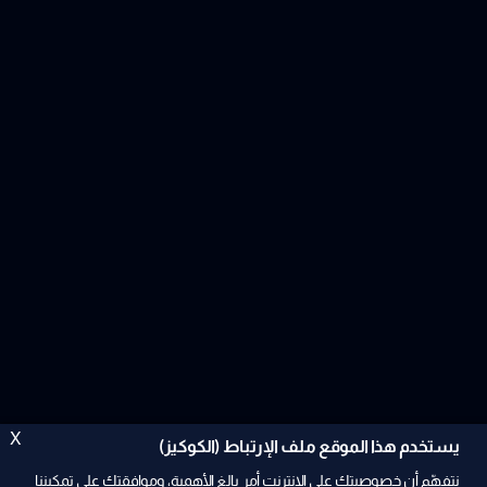
X
يستخدم هذا الموقع ملف الإرتباط (الكوكيز)
نتفهّم أن خصوصيتك على الإنترنت أمر بالغ الأهمية، وموافقتك على تمكيننا