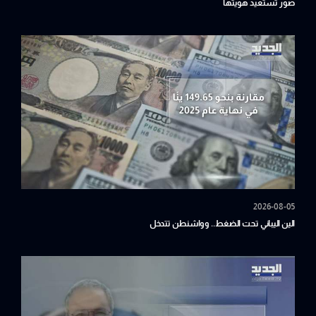
صور تستعيد هويتها
2026-08-05
الين اليباني تحت الضغط.. وواشنطن تتدخل