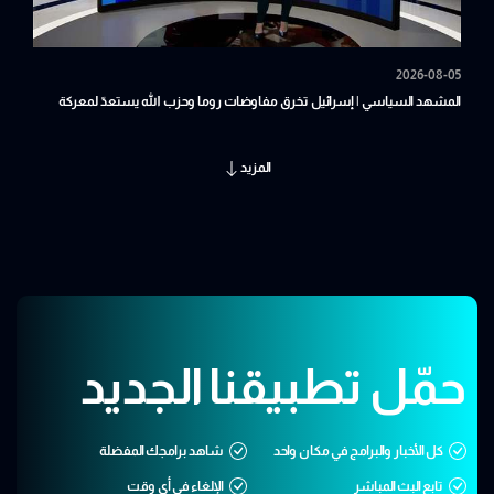
2026-08-05
المشهد السياسي | إسرائيل تخرق مفاوضات روما وحزب الله يستعدّ لمعركة
المنشأة
المزيد
حمّل تطبيقنا الجديد
كل الأخبار والبرامج في مكان واحد
شاهد برامجك المفضلة
تابع البث المباشر
الإلغاء في أي وقت