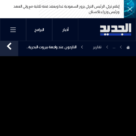
إعلام تركي: الرئيس التركي يزور السعودية غدا ويعقد قمة ثلاثية مع ولي العهد
ورئيس وزراء باكستان
إعلام تركي: الرئيس التركي يزور السعودية غدا ويعقد قمة ثلاثية مع ولي العهد
أخبار
البرامج
ورئيس وزراء باكستان
...
تقارير
النازحون عند واجهة بيروت البحرية..
إخبارية
عالقون ام معلقون؟