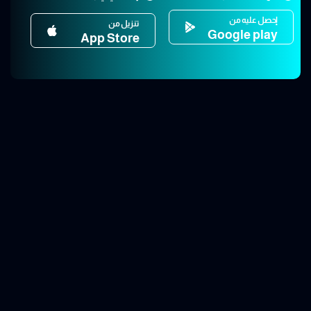
إحصل عليه من
تنزيل من
Google play
App Store