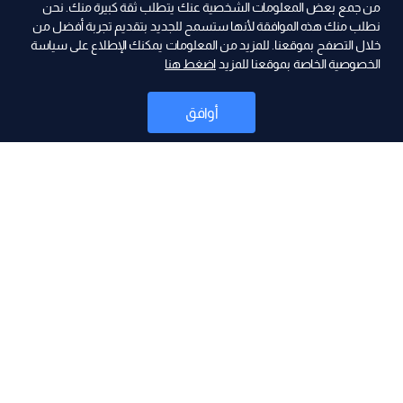
من جمع بعض المعلومات الشخصية عنك يتطلب ثقة كبيرة منك. نحن
نطلب منك هذه الموافقة لأنها ستسمح للجديد بتقديم تجربة أفضل من
خلال التصفح بموقعنا. للمزيد من المعلومات يمكنك الإطلاع على سياسة
الخصوصية الخاصة بموقعنا للمزيد
اضغط هنا
ad
أوافق