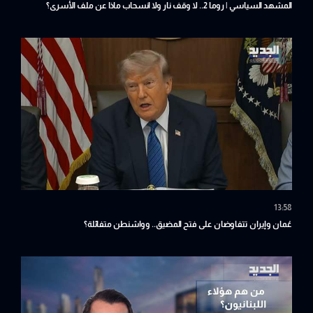
المشهد السياسي | روما 2.. لا وقف نار ولا انسحاب ماذا عن ملف الأسرى؟
13:58
عُمان وإيران تتفاوضان على فتح المضيق.. وواشنطن متفائلة؟