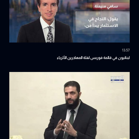
13:57
لبنانيون في قائمة فوربس لفئة المهاجرين الأثرياء