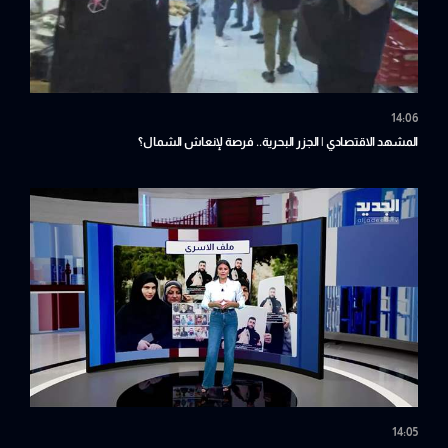
14:06
المشهد الاقتصادي | الجزر البحرية.. فرصة لإنعاش الشمال؟
14:05