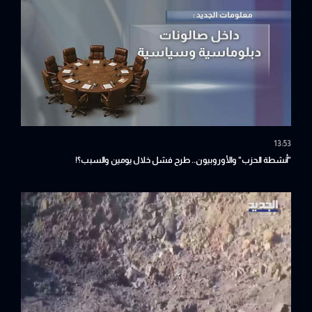
13:53
"أنشطة الحزب" والأوروبيون.. طرح فشل خلال يومين والسبب؟!