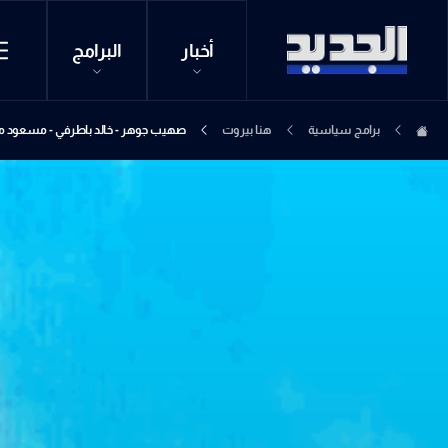
أخبار
البرامج
برامج سياسية
هنا بيروت
صهيب جوهر - خالد باطرفي - مسعود 