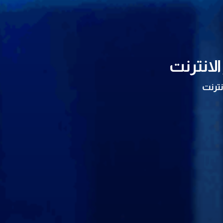
لانترنت
نترنت