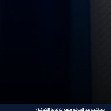
يستخدم هذا الموقع ملف الإرتباط (الكوكيز)