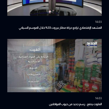
14:03
المشهد الإقتصادي تراجع حركة مطار بيروت 33% خلال الموسم السياحي
14:03
الملوث يدفع.. رسم جديد من جيوب المواطنين