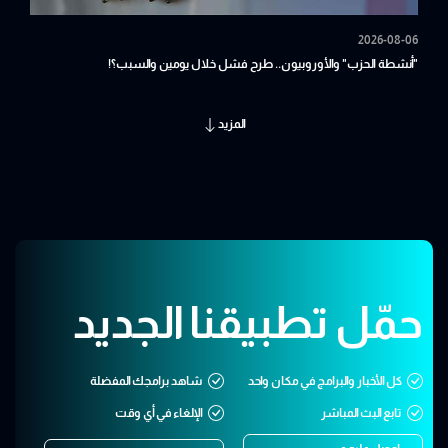
2026-08-06
"أنشطة الحزب" والأوروبيون.. طرح فشل خلال يومين والسبب؟!
المزيد
حمّل تطبيقنا الجديد
كل الأخبار والبرامج في مكان واحد
شاهد برامجك المفضلة
تابع البث المباشر
الإلغاء في أي وقت