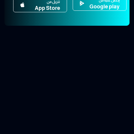
إحصل عليه من
تنزيل من
Google play
App Store