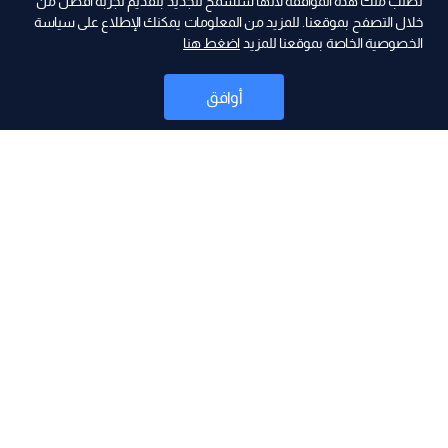
نطلب منك هذه الموافقة لأنها ستسمح للجديد بتقديم تجربة أفضل من
خلال التصفح بموقعنا. للمزيد من المعلومات يمكنك الإطلاع على سياسة
الخصوصية الخاصة بموقعنا للمزيد
اضغط هنا
ad
أوافق
أخبار