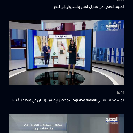
الصرف الصحي من منازل المتن وكسروان إلى البحر
14:01
المشهد السياسي| اتفاقية مكة تواكب مخاطر الإقليم.. ولبنان في مرحلة ترقّب!