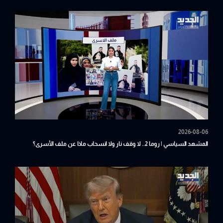
2026-08-06
المشهد السياسي | روما 2.. لا وقف نار ولا انسحاب ماذا عن ملف الأسرى؟