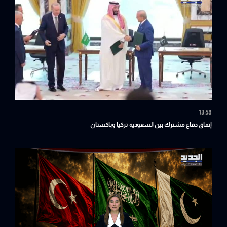
13:58
إتفاق دفاع مشترك بين السعودية تركيا وباكستان