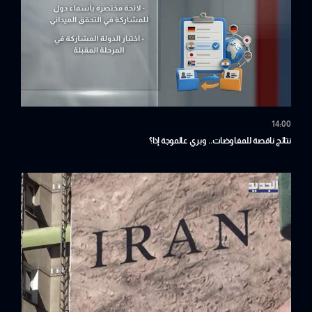
14:00
نتائج ناقصة للمفاوضات.. وبري عالموجة إذا؟