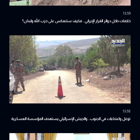
13:59
خلافات داخل دوائر القرار الإيراني.. فكيف ستنعكس على حزب الله ولبنان؟
13:58
توغل واعتداءات في الجنوب.. والجيش الإسرائيلي يستهدف المؤسسة العسكرية
مجددا