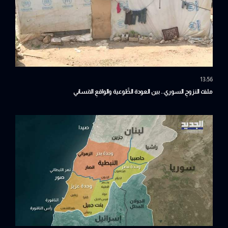
13:56
ملفّ النزوحِ السوري.. بين العودة الطَّوعية والواقعِ الانساني