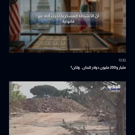
13:52
مليار و200 مليون دولار للبنان.. ولكن؟