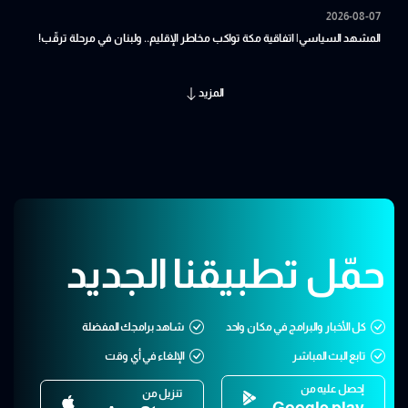
2026-08-07
المشهد السياسي| اتفاقية مكة تواكب مخاطر الإقليم.. ولبنان في مرحلة ترقّب!
المزيد
حمّل تطبيقنا الجديد
كل الأخبار والبرامج في مكان واحد
شاهد برامجك المفضلة
تابع البث المباشر
الإلغاء في أي وقت
إحصل عليه من
تنزيل من
Google play