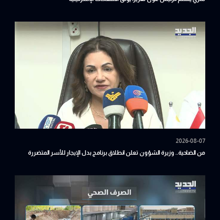
2026-08-07
من الضاحية.. وزيرة الشؤون تعلن انطلاق برنامج بدل الإيجار للأسر المتضررة