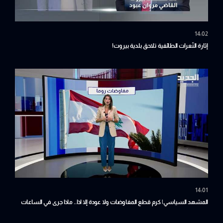
14:02
إثارة النّعرات الطائفية تلاحق بلدية بيروت!
14:01
المشهد السياسي| كرم قطع المفاوضات ولا عودة إلا اذا.. ماذا جرى في الساعات
الأخيرة في روما؟