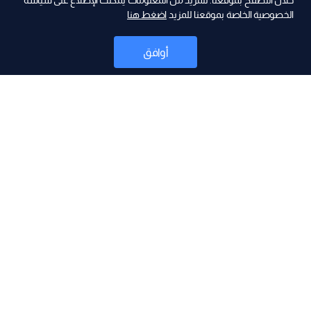
ad
خلال التصفح بموقعنا. للمزيد من المعلومات يمكنك الإطلاع على سياسة
الخصوصية الخاصة بموقعنا للمزيد
اضغط هنا
أوافق
أخبار
موقع البرامج