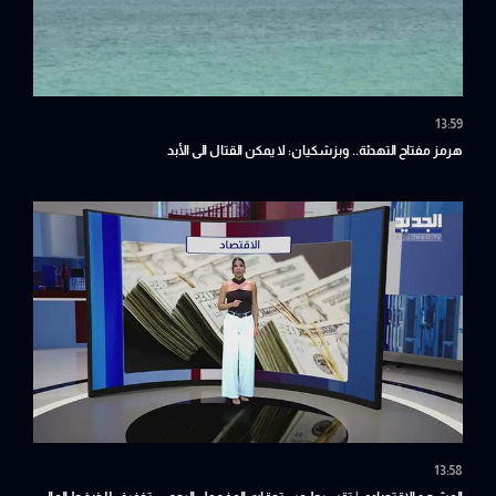
13:59
هرمز مفتاح التهدئة.. وبزشكيان: لا يمكن القتال الى الأبد
13:58