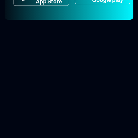
App Store