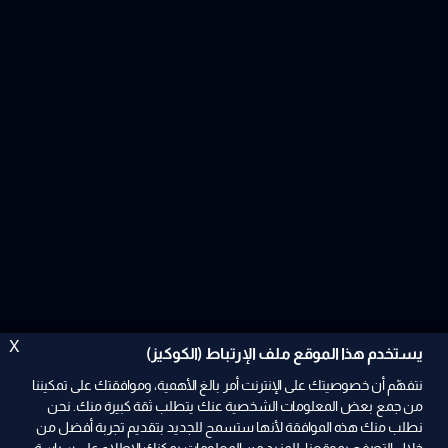
X
يستخدم هذا الموقع ملف الإرتباط (الكوكيز)
نتفهّم أن خصوصيتك على الإنترنت أمر بالغ الأهمية، وموافقتك على تمكيننا
من جمع بعض المعلومات الشخصية عنك يتطلب ثقة كبيرة منك. نحن
نطلب منك هذه الموافقة لأنها ستسمح للجديد بتقديم تجربة أفضل من